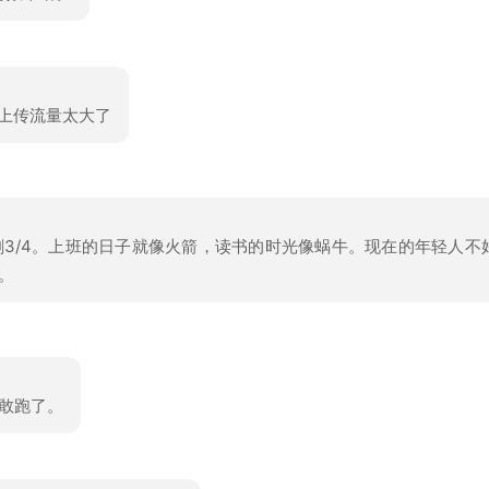
的上传流量太大了
3/4。上班的日子就像火箭，读书的时光像蜗牛。现在的年轻人不
。
敢跑了。