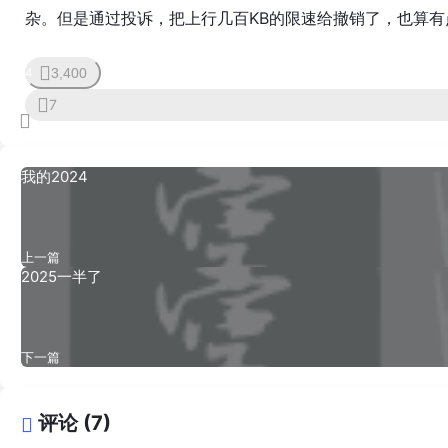
杂。但是通过投诉，把上行几百KB的限速给撤销了，也算有
3,400
24
7
我的2024
上一篇
2025一半了
下一篇
评论 (7)