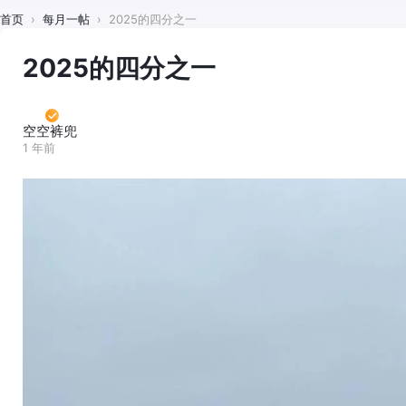
首页
›
每月一帖
›
2025的四分之一
2025的四分之一
空空裤兜
1 年前