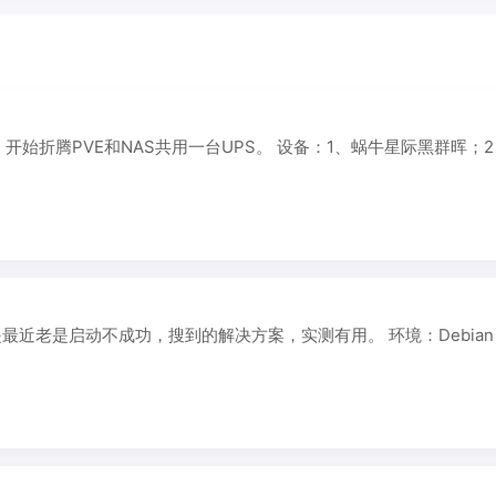
始折腾PVE和NAS共用一台UPS。 设备：1、蜗牛星际黑群晖；2
但是最近老是启动不成功，搜到的解决方案，实测有用。 环境：Debian