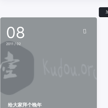
08
2011 / 02
给大家拜个晚年