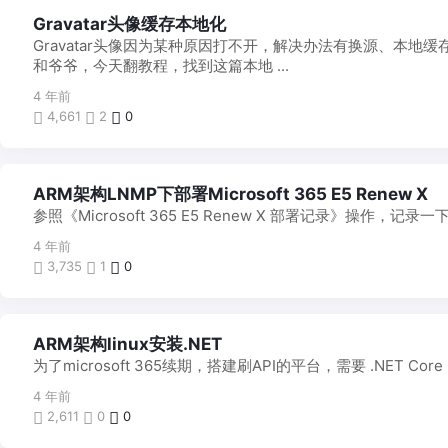
Gravatar头像缓存本地化
Gravatar头像因为某种原因打不开，解决办法有换源、本
和爷爷，今天翻教程，找到这篇本地 ...
4 年前
4,661
2
0
ARM架构LNMP下部署Microsoft 365 E5 Renew X
参照《Microsoft 365 E5 Renew X 部署记录》操作，记录
4 年前
3,735
1
0
ARM架构linux安装.NET
为了microsoft 365续期，搭建刷API的平台，需要 .NET Co
4 年前
2,611
0
0