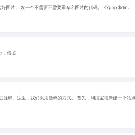
想文章的图片调用随机图片，找了很多代码，都需要手工重命名好图片。 发一个不需要不需要重命名图片的代码。 <?php $dir ...
借鉴 ...
种是通过源码。这里，我们采用源码的方式。 首先，利用宝塔新建一个站