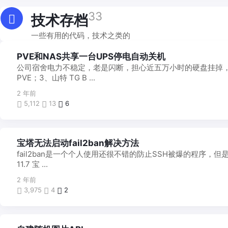
33
技术存档
一些有用的代码，技术之类的
PVE和NAS共享一台UPS停电自动关机
公司宿舍电力不稳定，老是闪断，担心近五万小时的硬盘挂掉，开
PVE；3、山特 TG B ...
2 年前
5,112
13
6
宝塔无法启动fail2ban解决方法
fail2ban是一个个人使用还很不错的防止SSH被爆的程序，
11.7 宝 ...
2 年前
3,975
4
2