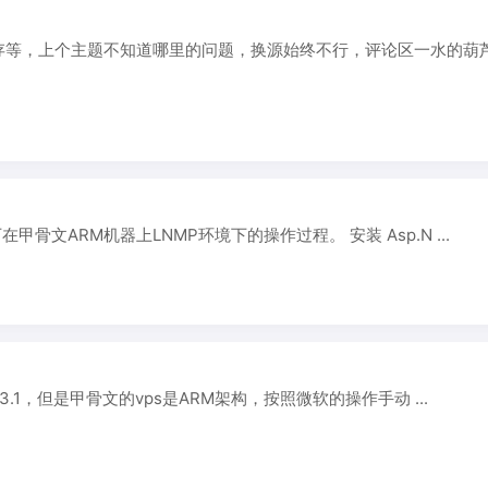
地缓存等，上个主题不知道哪里的问题，换源始终不行，评论区一水的葫
一下在甲骨文ARM机器上LNMP环境下的操作过程。 安装 Asp.N ...
re 3.1，但是甲骨文的vps是ARM架构，按照微软的操作手动 ...