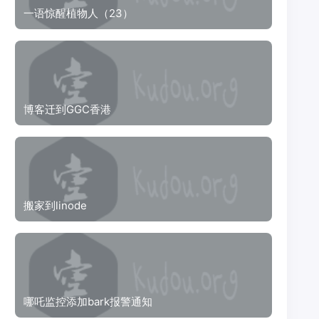
一语惊醒植物人（23）
博客迁到GGC香港
搬家到linode
哪吒监控添加bark报警通知