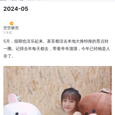
2024-05
空空裤兜
2 年前
5月，假期也没乐起来。甚至都没去本地大推特推的景点转
一圈。记得去年每天都去，带着爷爷溜溜，今年已经物是人
非了。