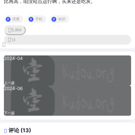
比再高，咱没站点运行啊，买来还是吃灰。
优惠
手机
知识
5,864
4
13
2024-04
上一篇
2024-06
下一篇
评论 (13)