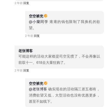
2 年前
回复
空空裤兜
@小蘭同学
瘪瘪的钱包限制了我换机的欲
望。
2 年前
回复
老张博客
可能这样的活动大家都是司空见惯了，不会再像以
前双十一、618去大量狂购了。
2 年前
回复
空空裤兜
@老张博客
确实现在的活动隔三差五都有，
消费欲望又低，大型活动也没有优惠更多，
甚至不如线下。