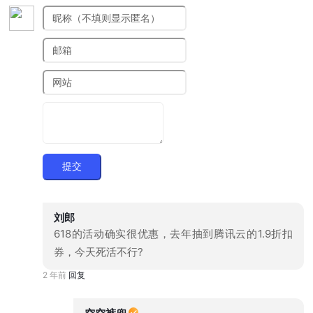
提交
刘郎
618的活动确实很优惠，去年抽到腾讯云的1.9折扣
券，今天死活不行?
2 年前
回复