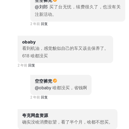
空空裤兜
@刘郎
买了台无忧，续费很久了，也没有关
注新活动。
2 年前
回复
obaby
看到机油，感觉貌似自己的车又该去保养了。
618 啥都没买
2 年前
回复
空空裤兜
@obaby
啥都没买，省钱啊
2 年前
回复
夸克网盘资源
确实没啥消费欲望，看了半个月，啥都不想买。