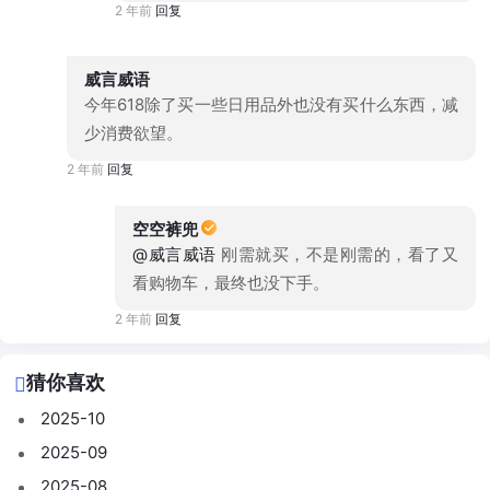
2 年前
回复
威言威语
今年618除了买一些日用品外也没有买什么东西，减
少消费欲望。
2 年前
回复
空空裤兜
@威言威语
刚需就买，不是刚需的，看了又
看购物车，最终也没下手。
2 年前
回复
猜你喜欢
2025-10
2025-09
2025-08