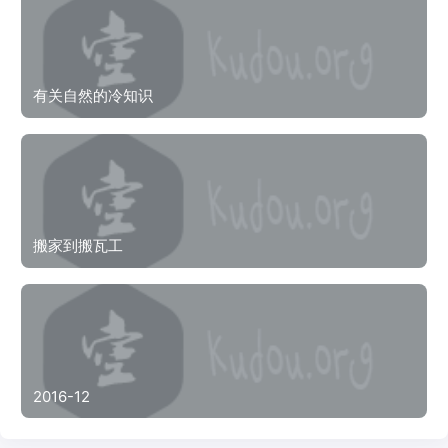
有关自然的冷知识
搬家到搬瓦工
2016-12