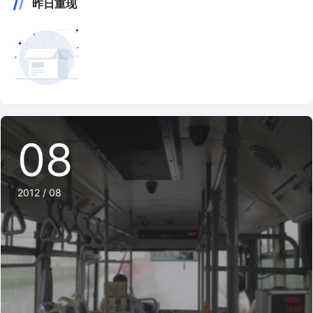
昨日重现
08
2012 / 08