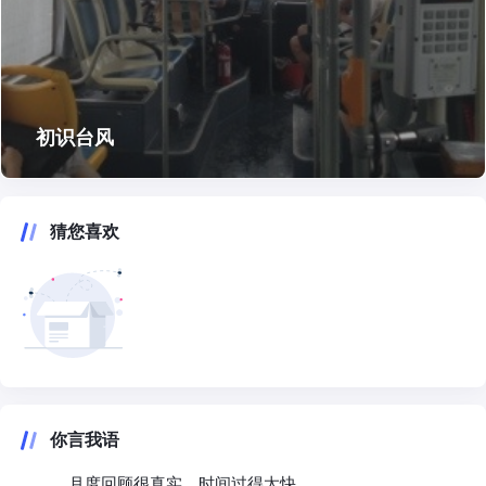
初识台风
猜您喜欢
你言我语
月度回顾很真实，时间过得太快