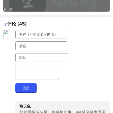
下一篇
评论 (45)
提交
飛天鼠
总觉得换域名是一件麻烦的事... me域名续费贵死