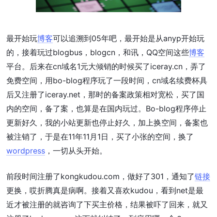
最开始玩
博客
可以追溯到05年吧，最开始是从anyp开始玩
的，接着玩过blogbus，blogcn，和讯，QQ空间这些
博客
平台。后来在cn域名1元大倾销的时候买了iceray.cn，弄了
免费空间，用bo-blog程序玩了一段时间，cn域名续费杯具
后又注册了iceray.net，那时的备案政策相对宽松，买了国
内的空间，备了案，也算是在国内玩过。Bo-blog程序停止
更新好久，我的小站更新也停止好久，加上换空间，备案也
被注销了，于是在11年11月1日，买了小张的空间，换了
wordpress
，一切从头开始。
前段时间注册了kongkudou.com，做好了301，通知了
链接
更换，哎折腾真是病啊。接着又喜欢kudou，看到net是最
近才被注册的就咨询了下买主价格，结果被吓了回来，就又