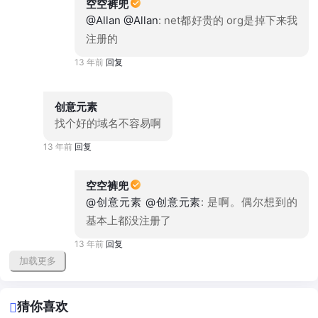
空空裤兜
@Allan
@Allan
: net都好贵的 org是掉下来我
注册的
13 年前
回复
创意元素
找个好的域名不容易啊
13 年前
回复
空空裤兜
@创意元素
@创意元素
: 是啊。偶尔想到的
基本上都没注册了
13 年前
回复
加载更多
猜你喜欢