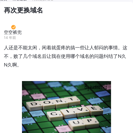
再次更换域名
空空裤兜
14 年前
人还是不能太闲，闲着就蛋疼的搞一些让人郁闷的事情。这
不，败了几个域名后让我在使用哪个域名的问题纠结了N久
N久啊。