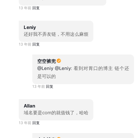
13 年前
回复
Leniy
还好我不弄友链，不用这么麻烦
13 年前
回复
空空裤兜
@Leniy
@Leniy
: 看到对胃口的博主 链个还
是可以的
13 年前
回复
Allan
域名要是com的就值钱了，哈哈
13 年前
回复