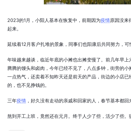
2023的1月，小阳人基本在恢复中，前期因为
疫情
原因没来
起来。
延续着12月客户扎堆的景象，同事们也阳康后共同努力，可
年味越来越谈，临近年底的小摊也出摊变慢了。前几年早上
腾腾的馒头和卤肉，今年已经不见了，八点多钟，街旁的小
一点热气，还卖着不知昨天还是前天的产品，街边的小店已
的，也不见挣钱的。
三年
疫情
，好久没有走动的亲戚和回家的人，春节基本都回
熬到开工上班，竟然还在元月。终于人少了些，活少了些。