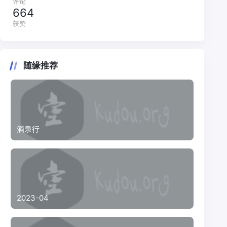
评论
664
获赞
随缘推荐
酒泉行
2023-04