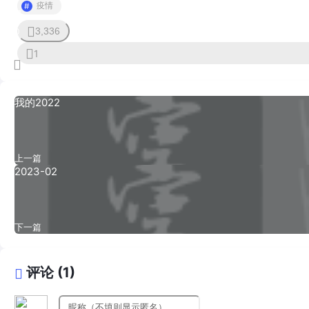
疫情
3,336
0
1
我的2022
上一篇
2023-02
下一篇
评论 (1)