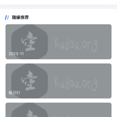
随缘推荐
2023-11
银川行