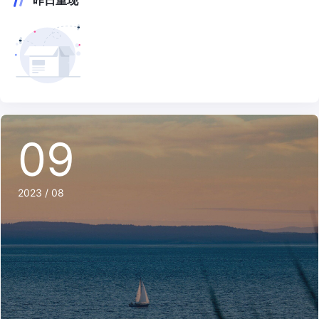
09
2023 / 08