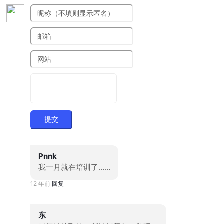
提交
Pnnk
我一月就在培训了……
12 年前
回复
东