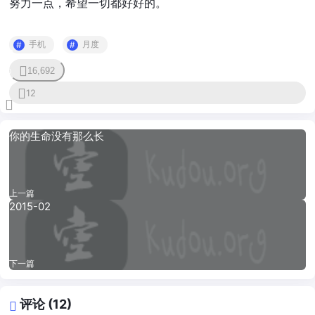
努力一点，希望一切都好好的。
手机
月度
16,692
0
12
你的生命没有那么长
上一篇
2015-02
下一篇
评论 (12)