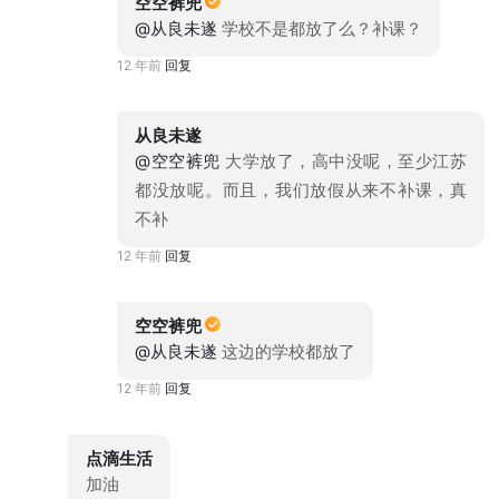
空空裤兜
@从良未遂
学校不是都放了么？补课？
12 年前
回复
从良未遂
@空空裤兜
大学放了，高中没呢，至少江苏
都没放呢。而且，我们放假从来不补课，真
不补
12 年前
回复
空空裤兜
@从良未遂
这边的学校都放了
12 年前
回复
点滴生活
加油