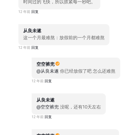
时间过的飞快，所以抓紧每一秒吧。
12 年前
回复
从良未遂
这一个月最难熬：放假前的一个月都难熬
12 年前
回复
空空裤兜
@从良未遂
你已经放假了吧 怎么还难熬
12 年前
回复
从良未遂
@空空裤兜
没呢，还有10天左右
12 年前
回复