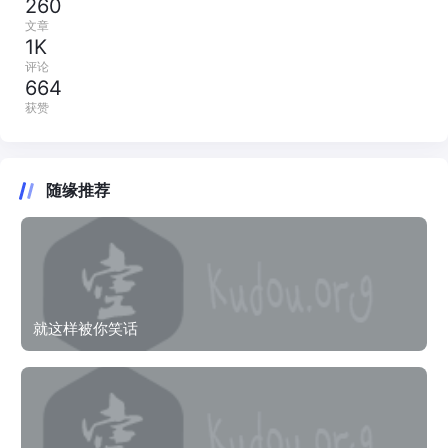
260
文章
1K
评论
664
获赞
随缘推荐
就这样被你笑话