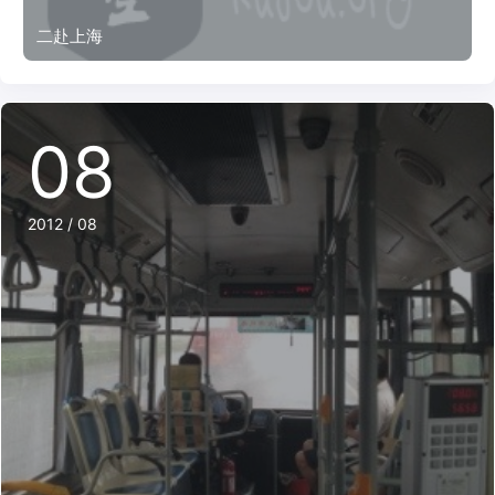
二赴上海
08
2012 / 08