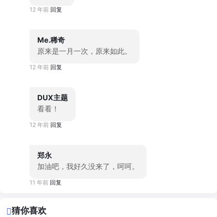
12 年前
回复
Me.稀奇
原来是一月一次，原来如此。
12 年前
回复
DUX主题
看看！
12 年前
回复
郑永
加油吧，我好久没来了，呵呵。
11 年前
回复
猜你喜欢