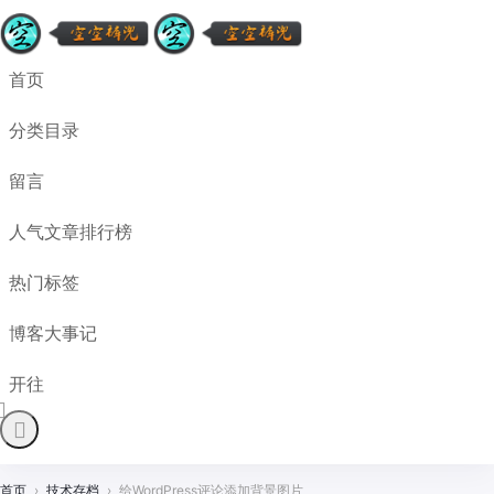
首页
分类目录
留言
人气文章排行榜
热门标签
博客大事记
开往
首页
›
技术存档
›
给WordPress评论添加背景图片