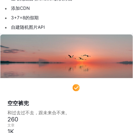
添加CDN
3+7=8的假期
自建随机图片API
空空裤兜
和过去过不去，跟未来合不来。
260
文章
1K