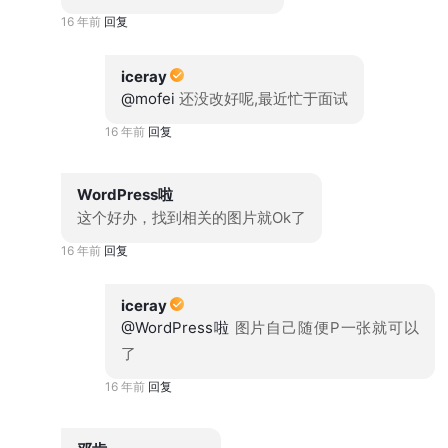
16 年前
回复
iceray
@mofei
还没改好呢,最近忙于面试
16 年前
回复
WordPress啦
这个好办，找到相关的图片就Ok了
16 年前
回复
iceray
@WordPress啦
图片自己随便P一张就可以
了
16 年前
回复