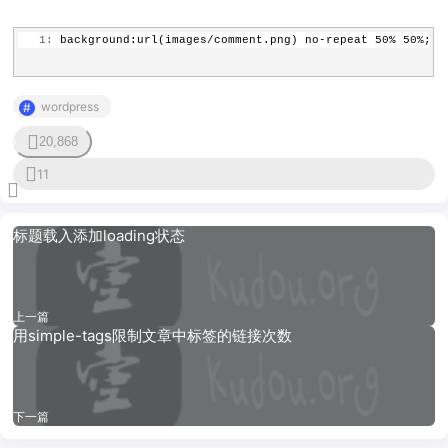
   1:
 background:url(images/comment.png) no-repeat 50% 50%;
wordpress
20,868
0
11
标题载入添加loading状态
上一篇
用simple-tags限制文章中标签的链接次数
下一篇