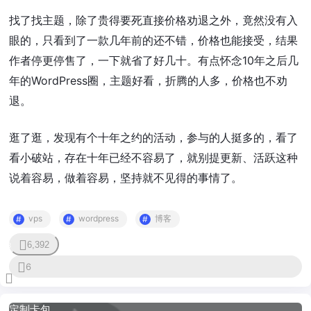
找了找主题，除了贵得要死直接价格劝退之外，竟然没有入
眼的，只看到了一款几年前的还不错，价格也能接受，结果
作者停更停售了，一下就省了好几十。有点怀念10年之后几
年的WordPress圈，主题好看，折腾的人多，价格也不劝
退。
逛了逛，发现有个十年之约的活动，参与的人挺多的，看了
看小破站，存在十年已经不容易了，就别提更新、活跃这种
说着容易，做着容易，坚持就不见得的事情了。
vps
wordpress
博客
6,392
3
6
定制卡包