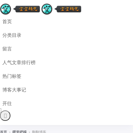
首页
分类目录
留言
人气文章排行榜
热门标签
博客大事记
开往
首页
›
啰里吧嗦
›
翻翻博客