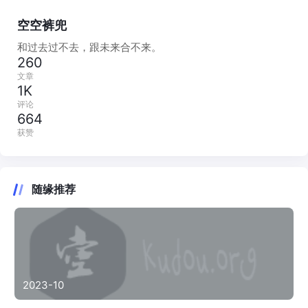
空空裤兜
和过去过不去，跟未来合不来。
260
文章
1K
评论
664
获赞
随缘推荐
2023-10