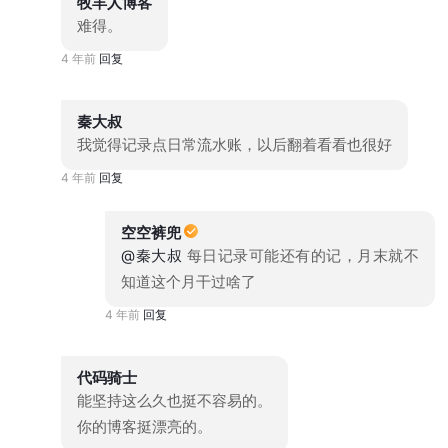
牧羊人博客
难得。
4 年前
回复
秦大叔
我觉得记录点日常流水账，以后翻着看看也很好
4 年前
回复
空空裤兜
@秦大叔
每日记录可能还有的记，月末就不
知道这个月干过啥了
4 年前
回复
代码骑士
能坚持这么久也挺不容易的。
你的博客挺漂亮的。