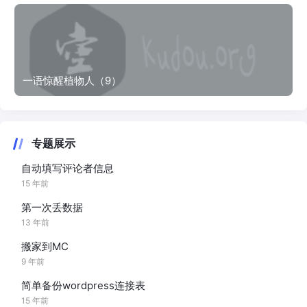
一语惊醒植物人（9）
专题展示
自动填写评论者信息
15 年前
第一次丢数据
13 年前
搬家到MC
9 年前
简单备份wordpress连接表
15 年前