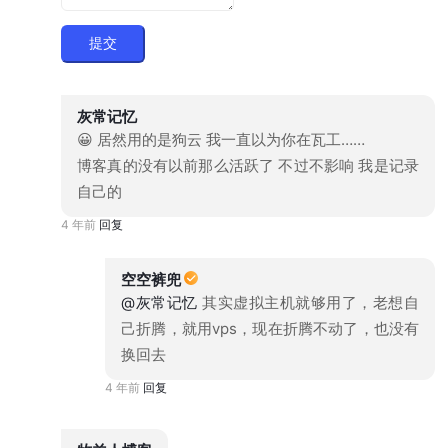
提交
灰常记忆
😀 居然用的是狗云 我一直以为你在瓦工……
博客真的没有以前那么活跃了 不过不影响 我是记录
自己的
4 年前
回复
空空裤兜
@灰常记忆
其实虚拟主机就够用了，老想自
己折腾，就用vps，现在折腾不动了，也没有
换回去
4 年前
回复