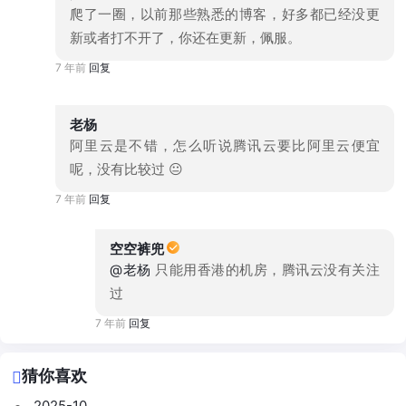
爬了一圈，以前那些熟悉的博客，好多都已经没更
新或者打不开了，你还在更新，佩服。
7 年前
回复
老杨
阿里云是不错，怎么听说腾讯云要比阿里云便宜
呢，没有比较过 😐
7 年前
回复
空空裤兜
@老杨
只能用香港的机房，腾讯云没有关注
过
7 年前
回复
猜你喜欢
2025-10