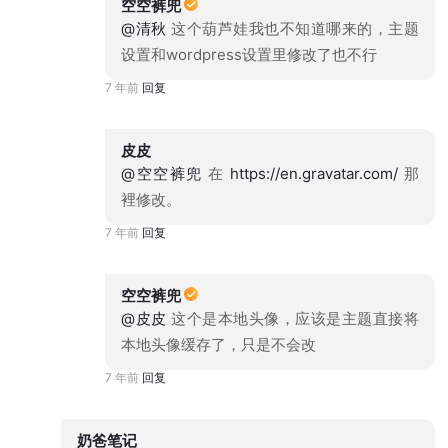
空空裤兜
@清秋
这个葫芦娃我也不知道哪来的，主题
设置和wordpress设置里修改了也不行
7 年前
回复
皮皮
@空空裤兜
在
https://en.gravatar.com/
那
裡修改。
7 年前
回复
空空裤兜
@皮皮
这个是本地头像，应该是主题直接将
本地头像缓存了，只是不会改
7 年前
回复
奶爸笔记