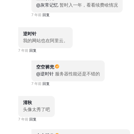
@灰常记忆
暂时入一年，看看续费啥情况
7 年前
回复
逆时针
我的网站也在阿里云。
7 年前
回复
空空裤兜
@逆时针
服务器性能还是不错的
7 年前
回复
清秋
头像太秀了吧
7 年前
回复