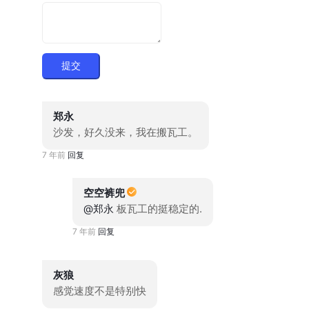
提交
郑永
沙发，好久没来，我在搬瓦工。
7 年前
回复
空空裤兜
@郑永
板瓦工的挺稳定的.
7 年前
回复
灰狼
感觉速度不是特别快