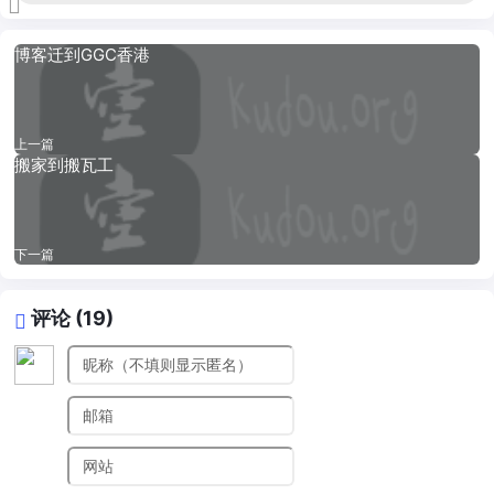
博客迁到GGC香港
上一篇
搬家到搬瓦工
下一篇
评论 (19)