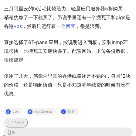
三月阿里云的hi活动比较给力，轻量应用服务器5折购买，
稍稍犹豫了一下就买了。虽说手里还有一个搬瓦工和gigs是
香港
vps
，然后只运行着一个
博客
，很是浪费。
直接选择了BT-panel应用，按说明进入面板，安装lnmp环
境很快，比搬瓦工安装快多了。配置网站、上传备份数据，
很快搞定。
使用了几天，感觉阿里云的香港线路还是不错的，每月12块
的价格，还是物超所值，只是不知道明年续费的时候有没有
优惠。
vps
wordpress
博客
17,509
1
19