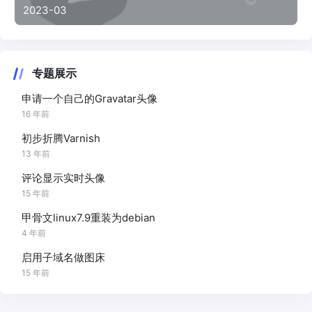
2023-03
专题展示
申请一个自己的Gravatar头像
16 年前
初步折腾Varnish
13 年前
评论显示实时头像
15 年前
甲骨文linux7.9重装为debian
4 年前
启用子域名做图床
15 年前