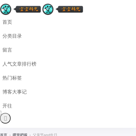
首页
分类目录
留言
人气文章排行榜
热门标签
博客大事记
开往
首页
›
啰里吧嗦
›
父亲节and生日