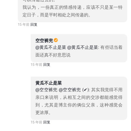
我认为，一份真正的情感传递，应该不只是某一特
定日子，而是平时相处之间传递的。
15 年前
回复
空空裤兜
@黄瓜不止是菜
@黄瓜不止是菜
: 有些话当着
面还真不好意思说
15 年前
回复
黄瓜不止是菜
@空空裤兜
@空空裤兜 (✔)
: 其实我觉得不用
亲口来说明，从相互之间的交涉都能感觉得
到，尤其是博主你的俩位父亲，这种感觉会
更浓厚。
15 年前
回复