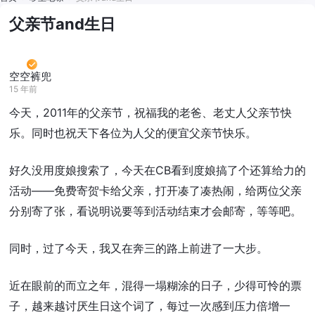
父亲节and生日
空空裤兜
15 年前
今天，2011年的父亲节，祝福我的老爸、老丈人父亲节快
乐。同时也祝天下各位为人父的便宜父亲节快乐。
好久没用度娘搜索了，今天在CB看到度娘搞了个还算给力的
活动——免费寄贺卡给父亲，打开凑了凑热闹，给两位父亲
分别寄了张，看说明说要等到活动结束才会邮寄，等等吧。
同时，过了今天，我又在奔三的路上前进了一大步。
近在眼前的而立之年，混得一塌糊涂的日子，少得可怜的票
子，越来越讨厌生日这个词了，每过一次感到压力倍增一