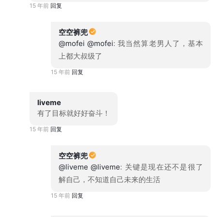
15 年前
回复
空空裤兜
@mofei
@mofei
: 我当然算老男人了，基本
上都大叔级了
15 年前
回复
liveme
有了目标就好好奋斗！
15 年前
回复
空空裤兜
@liveme
@liveme
: 关键是现在还不是很了
解自己，不知道自己未来的生活
15 年前
回复