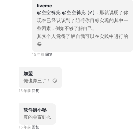
liveme
@空空裤兜
@空空裤兜 (✔)
：那就说明了你
现在已经认识到了阻碍你目标实现的其中一
些因素，例如不够了解自己。
其实个人觉得了解自我可以在实践中进行的
😀
15 年前
回复
加盟
俺也奔三了！ 😥
15 年前
回复
软件街小秘
真的会寄到么
15 年前
回复