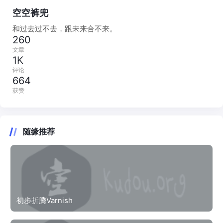
空空裤兜
和过去过不去，跟未来合不来。
260
文章
1K
评论
664
获赞
随缘推荐
初步折腾Varnish