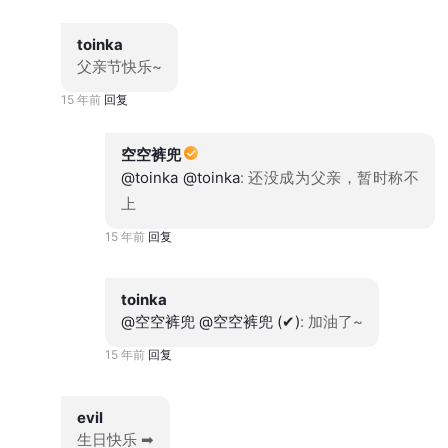
toinka
父亲节快乐~
15 年前
回复
空空裤兜
@toinka
@toinka
: 还没成为父亲，暂时称不
上
15 年前
回复
toinka
@空空裤兜
@空空裤兜 (✔)
: 加油了~
15 年前
回复
evil
生日快乐 ➡