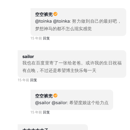
空空裤兜
@toinka
@toinka
: 努力做到自己的最好吧，
梦想神马的都不怎么现实感觉
15 年前
回复
sailor
我也在百度里寄了一张给老爸。或许我的生日祝福
有点晚，不过还是希望博主快乐每一天
15 年前
回复
空空裤兜
@sailor
@sailor
: 希望度娘这个给力点
15 年前
回复