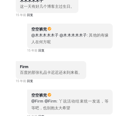
木木木木木子
这一天有好几个博客主过生日。
15 年前
回复
空空裤兜
@木木木木木子
@木木木木木子
: 其他的有缘
人在何方呢
15 年前
回复
Firm
百度的那张礼品卡迟迟还未到来着。
15 年前
回复
空空裤兜
@Firm
@Firm
: 丫说活动结束统一发送，等
等吧，也别抱太大希望