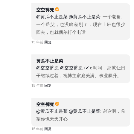
空空裤兜
@黄瓜不止是菜
@黄瓜不止是菜
: 一个老爸、
一个岳父，也没啥差别了，现在上班也很少
回去，也就偶尔打个电话
15 年前
回复
黄瓜不止是菜
@空空裤兜
@空空裤兜 (✔)
: 呵呵，那就让日
子继续过着，祝博主家庭美满、事业飙升。
15 年前
回复
空空裤兜
@黄瓜不止是菜
@黄瓜不止是菜
: 谢谢啊，希
望你也天天开心
15 年前
回复