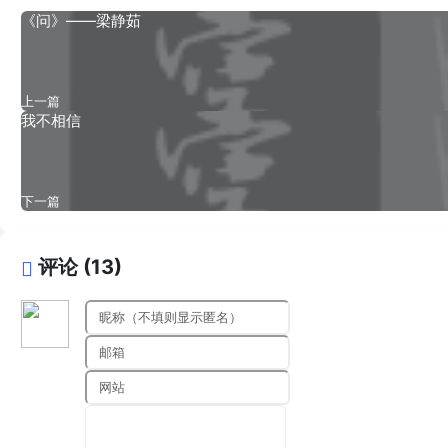
《问》——梁静茹
上一篇
我不相信
下一篇
评论 (13)