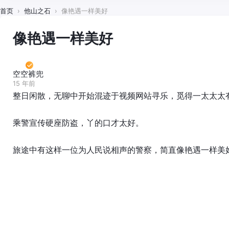
首页
›
他山之石
›
像艳遇一样美好
像艳遇一样美好
空空裤兜
15 年前
整日闲散，无聊中开始混迹于视频网站寻乐，觅得一太太太
乘警宣传硬座防盗，丫的口才太好。
旅途中有这样一位为人民说相声的警察，简直像艳遇一样美