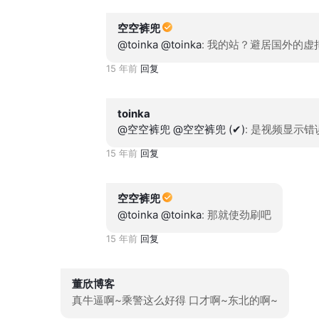
空空裤兜
@toinka
@toinka
: 我的站？避居国外的
15 年前
回复
toinka
@空空裤兜
@空空裤兜 (✔)
: 是视频显示错
15 年前
回复
空空裤兜
@toinka
@toinka
: 那就使劲刷吧
15 年前
回复
董欣博客
真牛逼啊~乘警这么好得 口才啊~东北的啊~