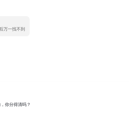
以后万一找不到
构，你分得清吗？