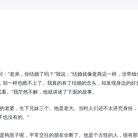
：“老弟，你结婚了吗？”我说：“结婚就像逛商店一样，没带钱
，却一样也瞧不上了。我真的有了结婚的念头，却发现身边的好
试看。”我茫然不解，他就讲述了下面的故事。
轻的老婆，生下兄妹三个。他是老大。当时人们还不太讲究身份，
子也没有的。”
他是狗崽子呢，平常交往的朋友全断了。他是个古怪的人，很有那