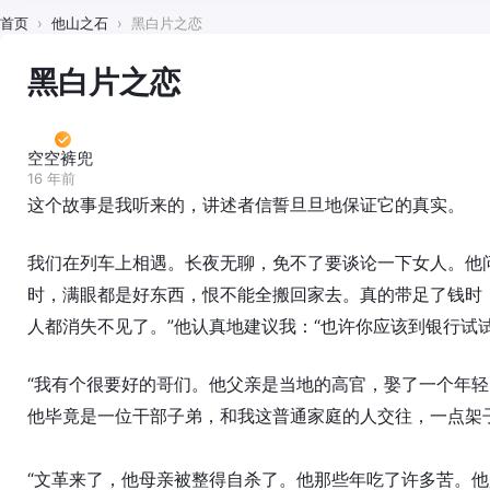
首页
›
他山之石
›
黑白片之恋
黑白片之恋
空空裤兜
16 年前
这个故事是我听来的，讲述者信誓旦旦地保证它的真实。
我们在列车上相遇。长夜无聊，免不了要谈论一下女人。他问
时，满眼都是好东西，恨不能全搬回家去。真的带足了钱时
人都消失不见了。”他认真地建议我：“也许你应该到银行试
“我有个很要好的哥们。他父亲是当地的高官，娶了一个年
他毕竟是一位干部子弟，和我这普通家庭的人交往，一点架
“文革来了，他母亲被整得自杀了。他那些年吃了许多苦。