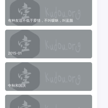
有种友谊不低于爱情，不叫暧昧，叫蓝颜
2015-01
中秋和国庆