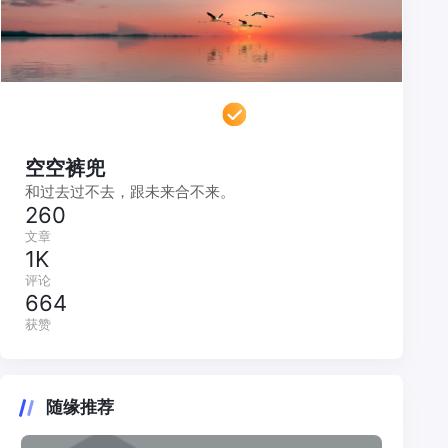
空空裤兜
和过去过不去，跟未来合不来。
260
文章
1K
评论
664
获赞
随缘推荐