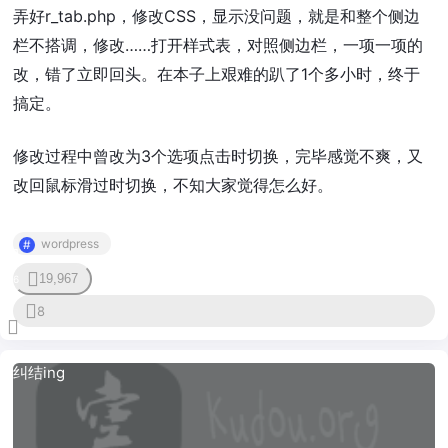
弄好r_tab.php，修改CSS，显示没问题，就是和整个侧边
栏不搭调，修改……打开样式表，对照侧边栏，一项一项的
改，错了立即回头。在本子上艰难的趴了1个多小时，终于
搞定。
修改过程中曾改为3个选项点击时切换，完毕感觉不爽，又
改回鼠标滑过时切换，不知大家觉得怎么好。
wordpress
19,967
36
8
纠结ing