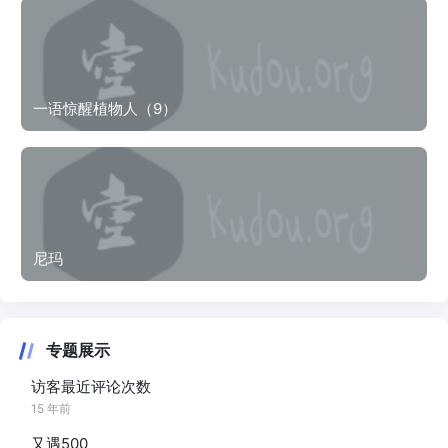
一语惊醒植物人（9）
尼玛
专题展示
访客最近评论次数
15 年前
又遇500