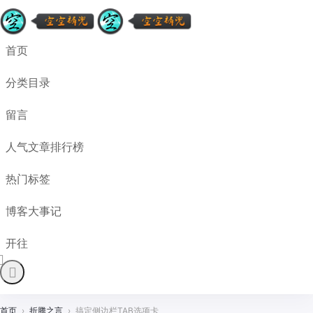
首页
分类目录
留言
人气文章排行榜
热门标签
博客大事记
开往
首页
›
折腾之言
›
搞定侧边栏TAB选项卡