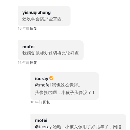
yishuqiuhong
还没学会搞那些东西。
16 年前
回复
mofei
我感觉鼠标划过切换比较好点
16 年前
回复
iceray
@mofei
我也这么觉得。
头像换啦啊，小孩子头像没了 ❗
16 年前
回复
mofei
@iceray
哈哈...小孩头像用了好几年了，网络