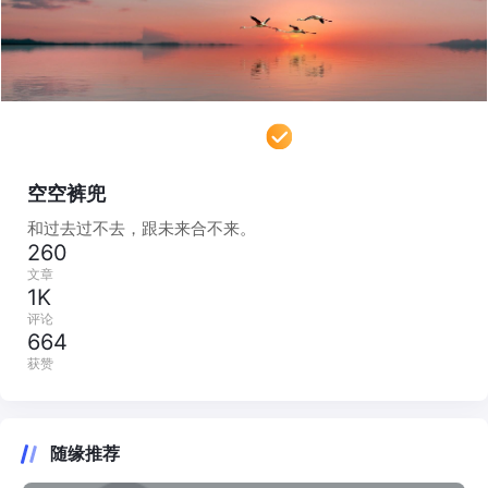
空空裤兜
和过去过不去，跟未来合不来。
260
文章
1K
评论
664
获赞
随缘推荐