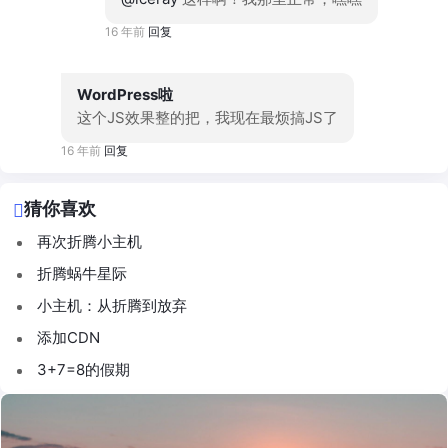
16 年前
回复
WordPress啦
这个JS效果整的把，我现在最烦搞JS了
16 年前
回复
猜你喜欢
再次折腾小主机
折腾蜗牛星际
小主机：从折腾到放弃
添加CDN
3+7=8的假期