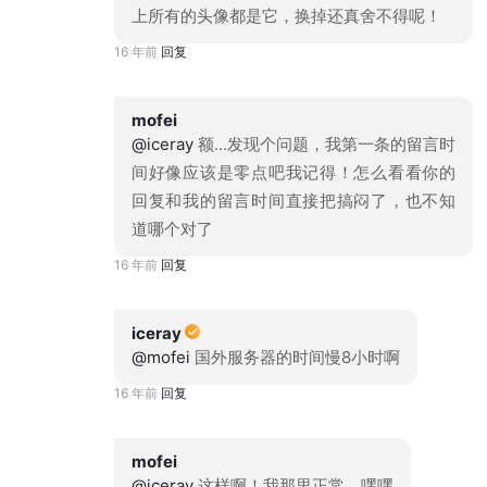
上所有的头像都是它，换掉还真舍不得呢！
16 年前
回复
mofei
@iceray
额...发现个问题，我第一条的留言时
间好像应该是零点吧我记得！怎么看看你的
回复和我的留言时间直接把搞闷了，也不知
道哪个对了
16 年前
回复
iceray
@mofei
国外服务器的时间慢8小时啊
16 年前
回复
mofei
@iceray
这样啊！我那里正常，嘿嘿