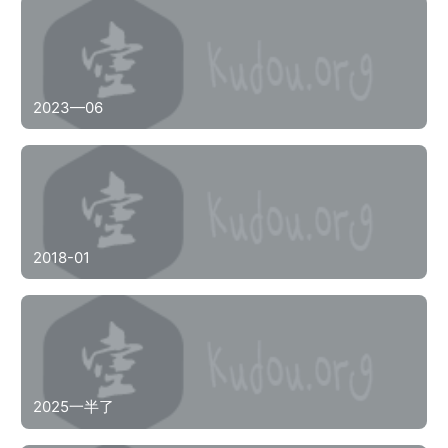
2023—06
2018-01
2025一半了