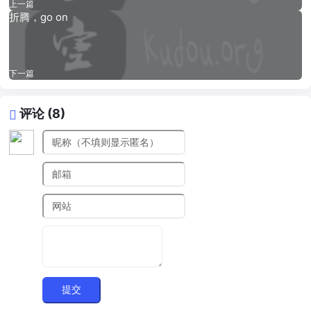
上一篇
折腾，go on
下一篇
评论 (8)
提交