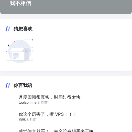
我不相信
猜您喜欢
你言我语
月度回顾很真实，时间过得太快
toolsonline
3 周前
你这个厉害了，攒 VPS！！！
雨帆
8 月前
感觉便宜就买了，完全没有想买来干嘛。