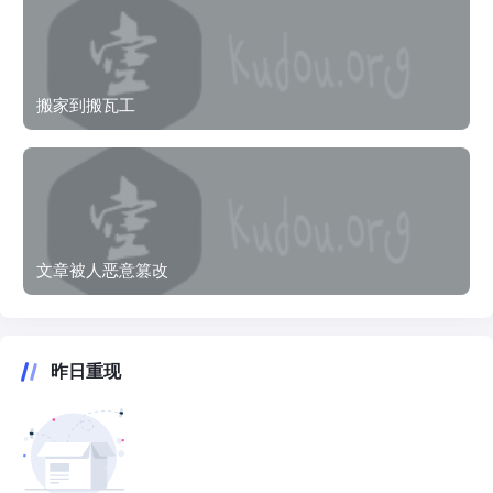
搬家到搬瓦工
文章被人恶意篡改
昨日重现