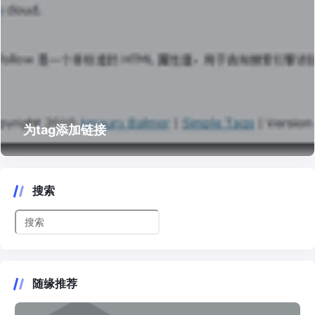
为tag添加链接
搜索
随缘推荐