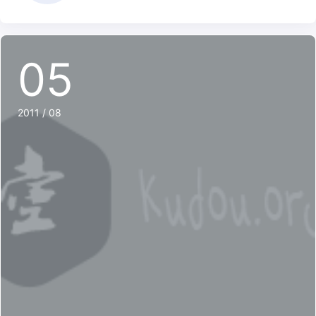
05
2011 / 08