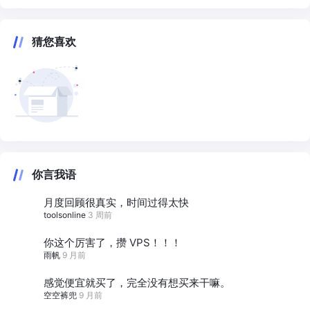
猜您喜欢
你言我语
月度回顾很真实，时间过得太快
toolsonline
3 周前
你这个厉害了，攒 VPS！！！
雨帆
9 月前
感觉便宜就买了，完全没有想买来干嘛。
空空裤兜
9 月前