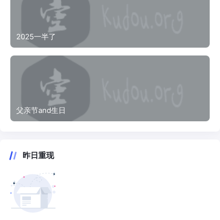
2025一半了
父亲节and生日
昨日重现