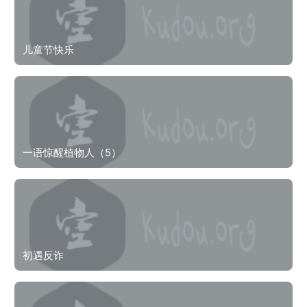
儿童节快乐
一语惊醒植物人（5）
初遇反诈