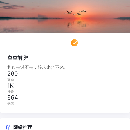
空空裤兜
和过去过不去，跟未来合不来。
260
文章
1K
评论
664
获赞
随缘推荐