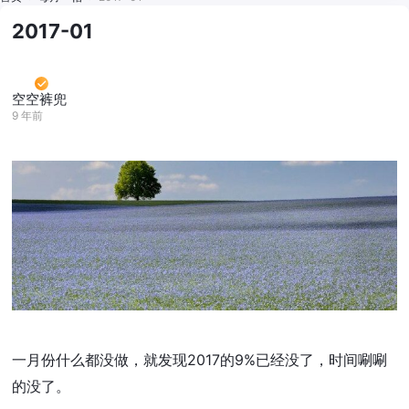
2017-01
空空裤兜
9 年前
一月份什么都没做，就发现2017的9%已经没了，时间唰唰
的没了。