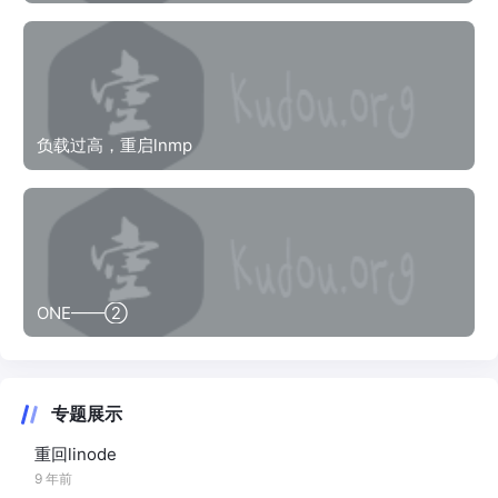
负载过高，重启lnmp
ONE——②
专题展示
重回linode
9 年前