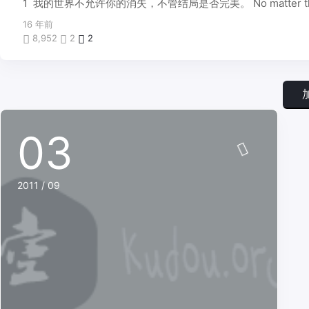
1 我的世界不允许你的消失，不管结局是否完美。 No matter the ending 
之
石
16 年前
8,952
2
2
03
2011 / 09