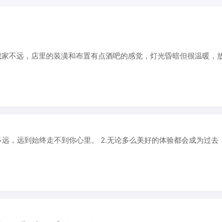
离我家不远，店里的装潢和布置有点酒吧的感觉，灯光昏暗但很温暖，
多远，远到始终走不到你心里。 2.无论多么美好的体验都会成为过去