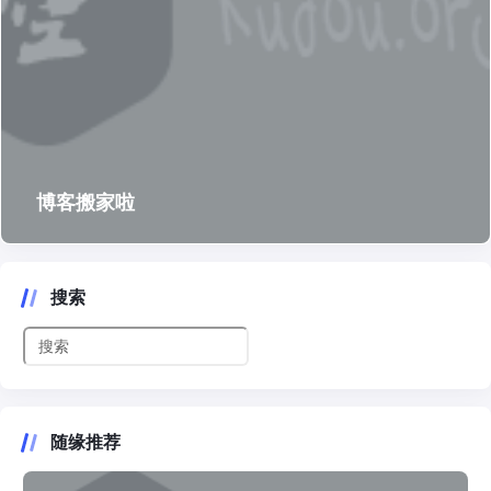
博客搬家啦
搜索
随缘推荐