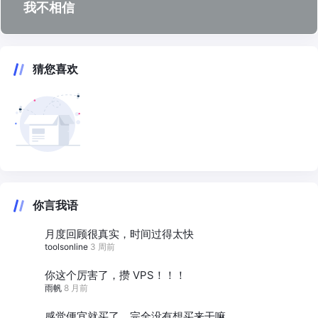
我不相信
猜您喜欢
你言我语
月度回顾很真实，时间过得太快
toolsonline
3 周前
你这个厉害了，攒 VPS！！！
雨帆
8 月前
感觉便宜就买了，完全没有想买来干嘛。