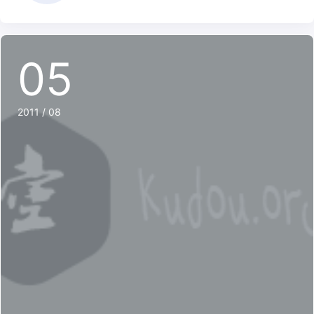
05
2011 / 08