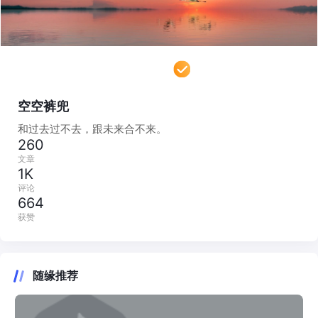
空空裤兜
和过去过不去，跟未来合不来。
260
文章
1K
评论
664
获赞
随缘推荐