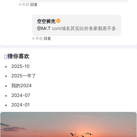
4 年前
回复
空空裤兜
@Mr.T
com域名其实比价各家都差不多
4 年前
回复
猜你喜欢
2025-10
2025一半了
我的2024
2024-07
2024-01