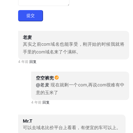
提交
老麦
其实之前com域名也能享受，刚开始的时候我就将
手里的com域名来了个满杯。
4 年前
回复
空空裤兜
@老麦
现在就剩一个com,再说com很难有中
意的玉米了
4 年前
回复
Mr.T
可以去域名比价平台上看看，有便宜的车可以上。