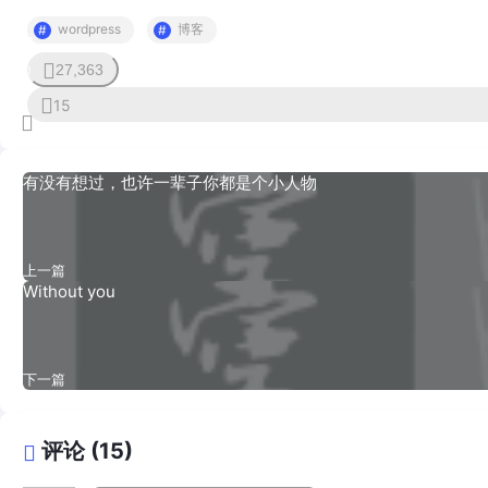
wordpress
博客
27,363
0
15
有没有想过，也许一辈子你都是个小人物
上一篇
Without you
下一篇
评论 (15)