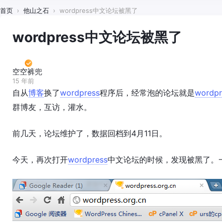
首页
›
他山之石
›
wordpress中文论坛被黑了
wordpress中文论坛被黑了
空空裤兜
15 年前
自从
博客
换了
wordpress
程序后，经常泡的论坛就是
wordpr
群博友，互访，灌水。
前几天，论坛维护了，数据回档到4月11日。
今天，再次打开
wordpress
中文论坛的时候，发现被黑了。一