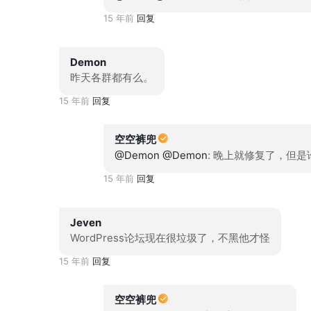
15 年前
回复
Demon
昨天各群都有么。
15 年前
回复
空空裤兜
@Demon
@Demon
: 晚上就修复了，但
15 年前
回复
Jeven
WordPress论坛现在很垃圾了，不黑他才怪
15 年前
回复
空空裤兜