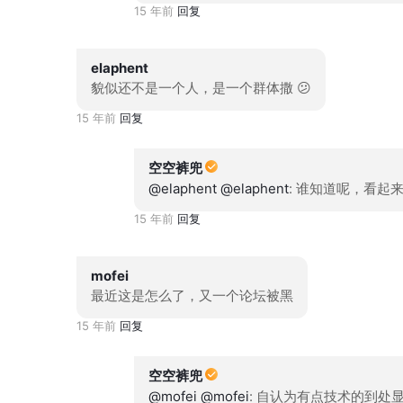
15 年前
回复
elaphent
貌似还不是一个人，是一个群体撒 😕
15 年前
回复
空空裤兜
@elaphent
@elaphent
: 谁知道呢，看起
15 年前
回复
mofei
最近这是怎么了，又一个论坛被黑
15 年前
回复
空空裤兜
@mofei
@mofei
: 自认为有点技术的到处