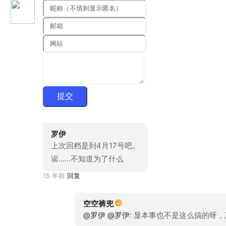
提交
罗伊
上次回档是到4月17号吧。
诶……不知道为了什么
15 年前
回复
空空裤兜
@罗伊
@罗伊
: 显本事也不是这么搞的呀