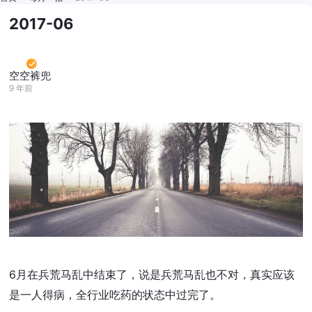
2017-06
空空裤兜
9 年前
6月在兵荒马乱中结束了，说是兵荒马乱也不对，真实应该
是一人得病，全行业吃药的状态中过完了。