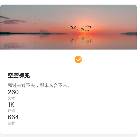
空空裤兜
和过去过不去，跟未来合不来。
260
文章
1K
评论
664
获赞