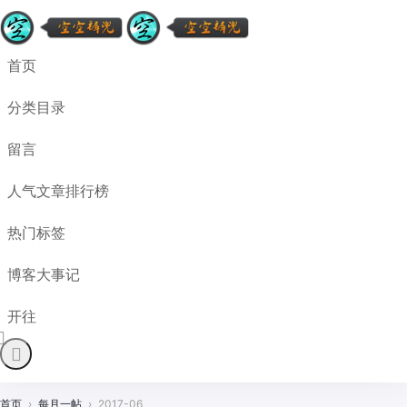
首页
分类目录
留言
人气文章排行榜
热门标签
博客大事记
开往
首页
›
每月一帖
›
2017-06