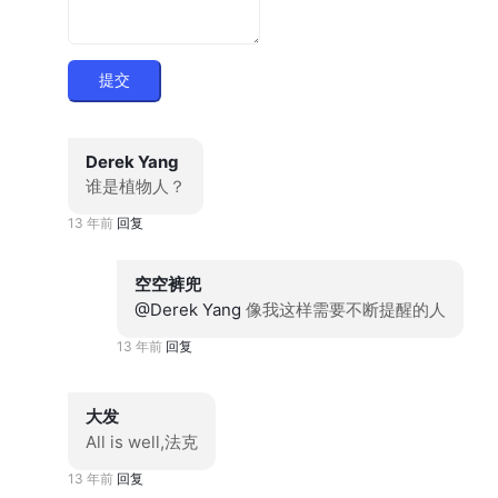
提交
Derek Yang
谁是植物人？
13 年前
回复
空空裤兜
@Derek Yang
像我这样需要不断提醒的人
13 年前
回复
大发
All is well,法克
13 年前
回复