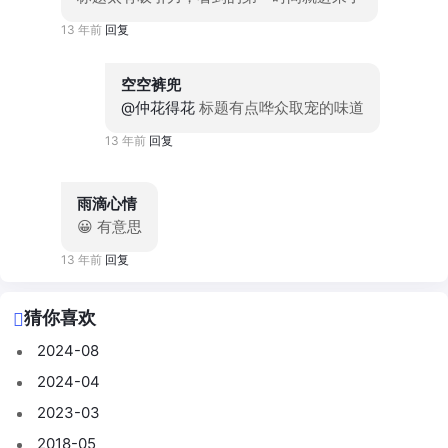
13 年前
回复
空空裤兜
@仲花得花
标题有点哗众取宠的味道
13 年前
回复
雨滴心情
😀 有意思
13 年前
回复
猜你喜欢
2024-08
2024-04
2023-03
2018-05