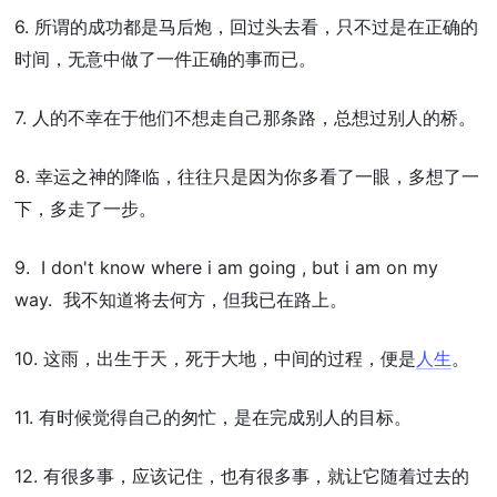
6. 所谓的成功都是马后炮，回过头去看，只不过是在正确的
时间，无意中做了一件正确的事而已。
7. 人的不幸在于他们不想走自己那条路，总想过别人的桥。
8. 幸运之神的降临，往往只是因为你多看了一眼，多想了一
下，多走了一步。
9. I don't know where i am going , but i am on my
way. 我不知道将去何方，但我已在路上。
10. 这雨，出生于天，死于大地，中间的过程，便是
人生
。
11. 有时候觉得自己的匆忙，是在完成别人的目标。
12. 有很多事，应该记住，也有很多事，就让它随着过去的