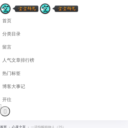
首页
分类目录
留言
人气文章排行榜
热门标签
博客大事记
开往
首页
›
心灵之言
›
一语惊醒植物人（25）