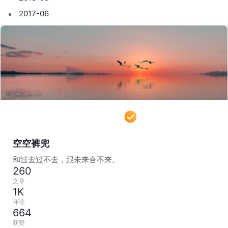
2017-06
空空裤兜
和过去过不去，跟未来合不来。
260
文章
1K
评论
664
获赞