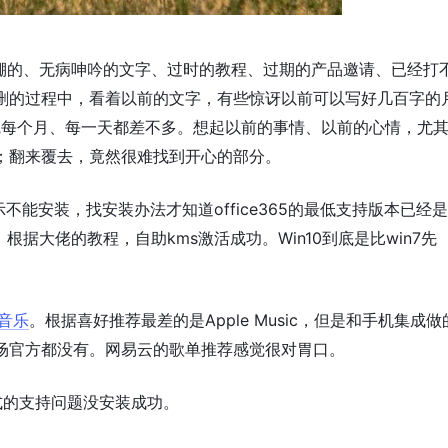
爆棚的、无病呻吟的文字、过时的教程、过期的产品邀请、已经打
删的过程中，看着以前的文字，有些惊讶以前可以写好几百字的
觉每个月、每一天都差不多。想起以前的事情、以前的心情，尤
；翻来覆去，竟然很难找到开心的部分。
提示不能安装，找安装办法才知道office365的最低支持版本已经是
，根据大佬的教程，自助kms激活成功。Win10到底是比win7先
音乐
。根据喜好推荐最差的是Apple Music，但是和手机集成做
场官方都没有。网易云的歌单推荐感觉很对胃口。
式的支持问题没安装成功。