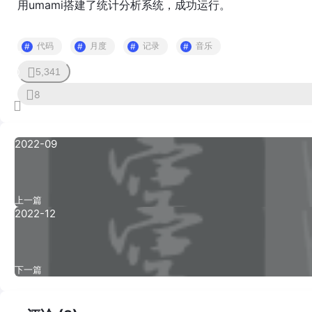
用umami搭建了统计分析系统，成功运行。
代码
月度
记录
音乐
5,341
0
8
2022-09
上一篇
2022-12
下一篇