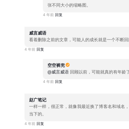
张不同大小的缩略图。
4 年前
回复
威言威语
看着删除之前的文章，可能人的成长就是一个不断回
4 年前
回复
空空裤兜
@威言威语
回顾以前，可能就真的有年龄
4 年前
回复
赵广笔记
一样一样，很正常，就像我最近换了博客名和域名
当下的。
4 年前
回复