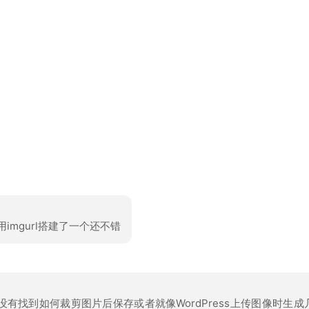
用imgurl搭建了一个还不错
有找到如何裁剪图片后保存或者就像WordPress上传图像时生成