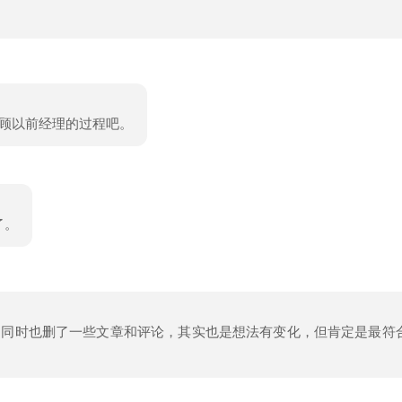
顾以前经理的过程吧。
了。
，同时也删了一些文章和评论，其实也是想法有变化，但肯定是最符