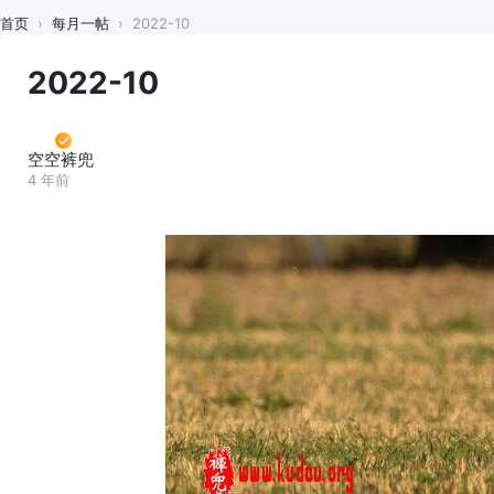
首页
›
每月一帖
›
2022-10
2022-10
空空裤兜
4 年前