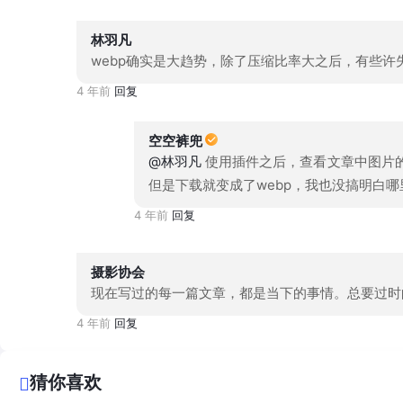
林羽凡
webp确实是大趋势，除了压缩比率大之后，有些许
4 年前
回复
空空裤兜
@林羽凡
使用插件之后，查看文章中图片的
但是下载就变成了webp，我也没搞明白
4 年前
回复
摄影协会
现在写过的每一篇文章，都是当下的事情。总要过时
4 年前
回复
猜你喜欢