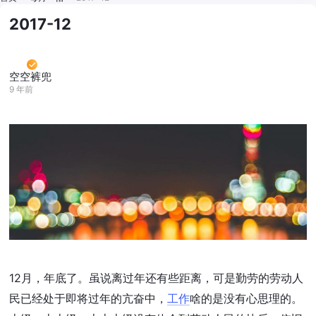
2017-12
空空裤兜
9 年前
12月，年底了。虽说离过年还有些距离，可是勤劳的劳动人
民已经处于即将过年的亢奋中，
工作
啥的是没有心思理的。