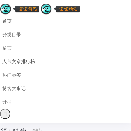
首页
分类目录
留言
人气文章排行榜
热门标签
博客大事记
开往
首页
›
兜兜转转
›
酒泉行