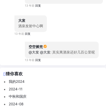
13 年前
回复
大发
酒泉发射中心啊
13 年前
回复
空空裤兜
@大发
@大发
: 其实离酒泉还好几百公里呢
13 年前
回复
猜你喜欢
我的2024
2024-11
中秋和国庆
2024-08