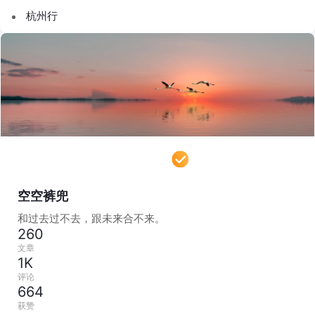
杭州行
空空裤兜
和过去过不去，跟未来合不来。
260
文章
1K
评论
664
获赞