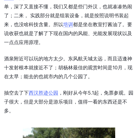
单，深了又直接不懂，我们又都是些门外汉，也就凑凑热闹
了；二来， 实践部分就是组装设备，就是按照说明书装起
来，也没啥科技含量。所以
培训
都是坐在教室打酱油了。要
说收获也就是了解了下现在国内的风能、光能发展现状以及
一点点应用原理。
酒泉附近可以玩的地方太少。东风航天城太远，而且适逢神
十发射根本就接近不了；胡杨林最佳的观赏时间是10月，现
在太早；能去的也就市内的几个公园了。
抽空去了下
西汉胜迹公园
，刚好从今年5.1起，免票参观。园
子很大，但是大部分是游乐项目，值得一看的东西还是不
多。