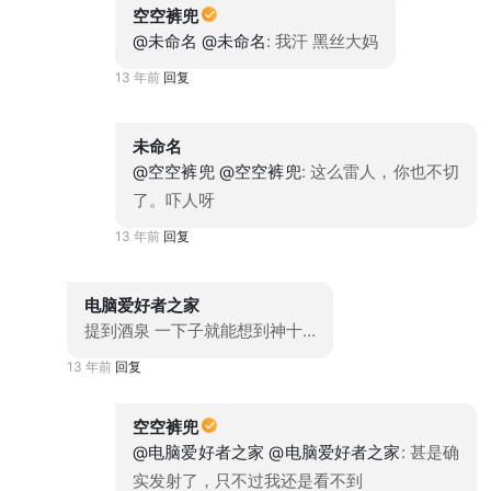
空空裤兜
@未命名
@未命名
: 我汗 黑丝大妈
13 年前
回复
未命名
@空空裤兜
@空空裤兜
: 这么雷人，你也不切
了。吓人呀
13 年前
回复
电脑爱好者之家
提到酒泉 一下子就能想到神十…
13 年前
回复
空空裤兜
@电脑爱好者之家
@电脑爱好者之家
: 甚是确
实发射了，只不过我还是看不到