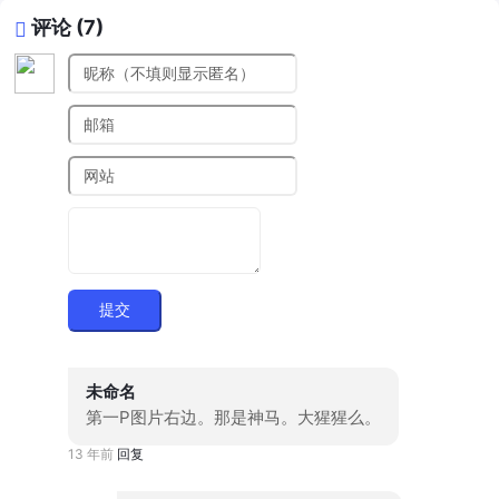
评论 (7)
提交
未命名
第一P图片右边。那是神马。大猩猩么。
13 年前
回复