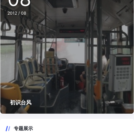
2012 / 08
初识台风
专题展示