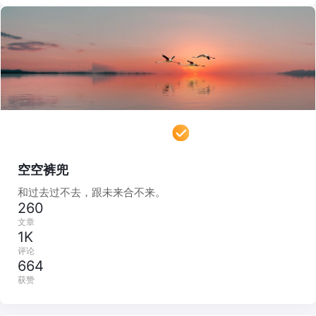
空空裤兜
和过去过不去，跟未来合不来。
260
文章
1K
评论
664
获赞