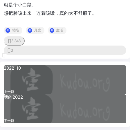
就是个小白鼠。
想把肺咳出来，连着咳嗽，真的太不舒服了。
总结
月度
生活
3,848
0
3
2022-10
上一篇
我的2022
下一篇