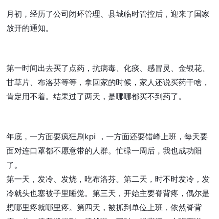
月初，经历了公司闭环管理、县城临时管控后，迎来了国家
放开的通知。
第一时间出去买了点药，抗病毒、化痰、感冒灵、金银花、
甘草片、布洛芬等等，拿回家的时候，家人还说买药干啥，
肯定用不着。结果过了两天，是哪哪都买不到药了。
年底，一方面要疯狂刷kpi ，一方面还要错峰上班，每天要
面对连口罩都不愿意带的人群。忙碌一周后，我也成功阳
了。
第一天，发冷、发烧，吃布洛芬。第二天，时不时发冷，发
冷就头也塞被子里睡觉。第三天，开始主要脊背疼，偶尔是
想哪里疼就哪里疼。第四天，被抓到单位上班，依然脊背