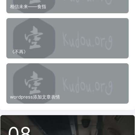
相信未来——食指
《不再》
wordpress添加文章表情
08