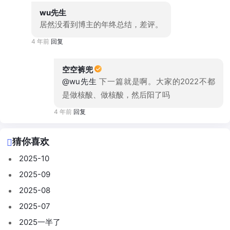
wu先生
居然没看到博主的年终总结，差评。
4 年前
回复
空空裤兜
@wu先生
下一篇就是啊。大家的2022不都
是做核酸、做核酸，然后阳了吗
4 年前
回复
猜你喜欢
2025-10
2025-09
2025-08
2025-07
2025一半了