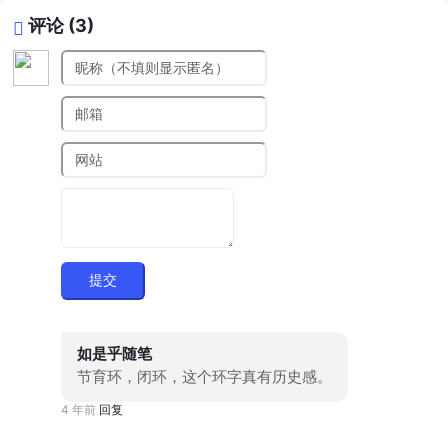
评论 (3)
提交
如是乎随笔
节育环，闭环，这个环字真有历史感。
4 年前
回复