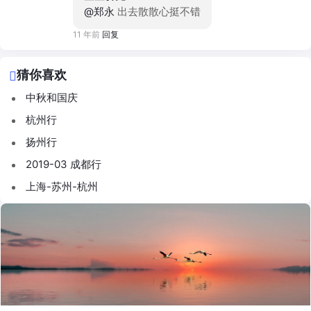
@郑永
出去散散心挺不错
11 年前
回复
猜你喜欢
中秋和国庆
杭州行
扬州行
2019-03 成都行
上海-苏州-杭州