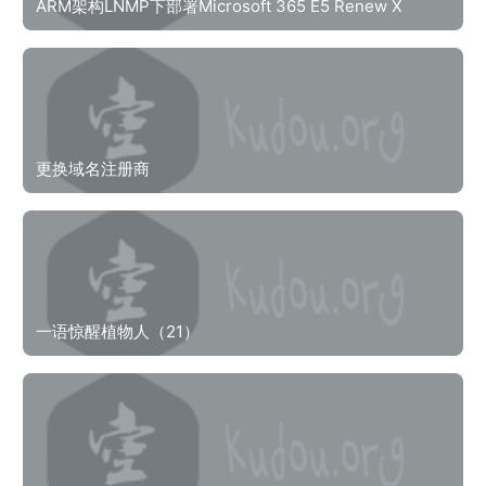
ARM架构LNMP下部署Microsoft 365 E5 Renew X
更换域名注册商
一语惊醒植物人（21）