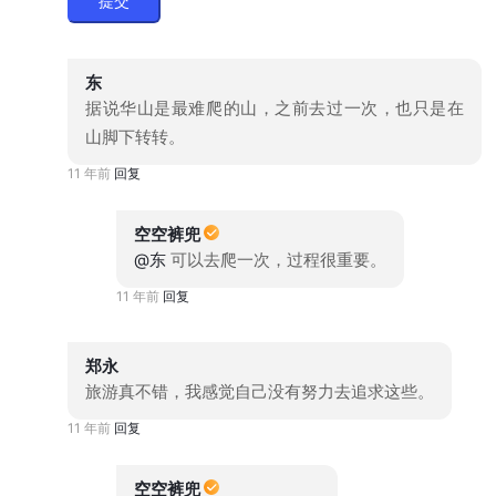
提交
东
据说华山是最难爬的山，之前去过一次，也只是在
山脚下转转。
11 年前
回复
空空裤兜
@东
可以去爬一次，过程很重要。
11 年前
回复
郑永
旅游真不错，我感觉自己没有努力去追求这些。
11 年前
回复
空空裤兜