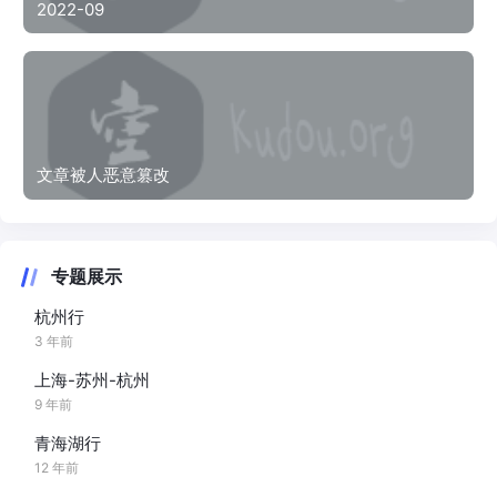
2022-09
文章被人恶意篡改
专题展示
杭州行
3 年前
上海-苏州-杭州
9 年前
青海湖行
12 年前