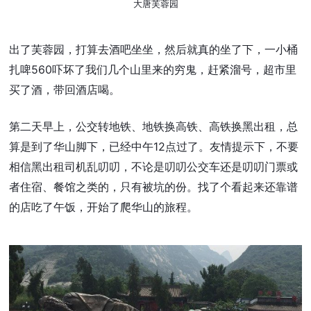
大唐芙蓉园
出了芙蓉园，打算去酒吧坐坐，然后就真的坐了下，一小桶
扎啤560吓坏了我们几个山里来的穷鬼，赶紧溜号，超市里
买了酒，带回酒店喝。
第二天早上，公交转地铁、地铁换高铁、高铁换黑出租，总
算是到了华山脚下，已经中午12点过了。友情提示下，不要
相信黑出租司机乱叨叨，不论是叨叨公交车还是叨叨门票或
者住宿、餐馆之类的，只有被坑的份。找了个看起来还靠谱
的店吃了午饭，开始了爬华山的旅程。