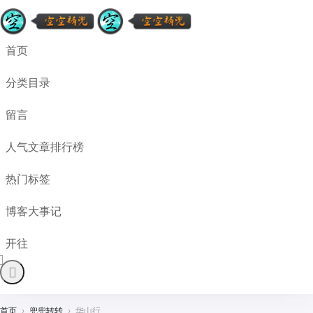
首页
分类目录
留言
人气文章排行榜
热门标签
博客大事记
开往
首页
›
兜兜转转
›
华山行