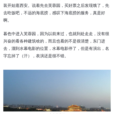
装开始逛西安。说着先去芙蓉园，买好票之后发现饿了，先
去吃饭吧，不远的海底捞，感叹下海底捞的服务，真是好
啊。
暮色中进入芙蓉园，因为以前来过，也就到处走走，没有很
兴奋的看各种建筑啥的，而且也看的不是很清楚，东门进
去，溜到水幕电影的位置，水幕电影停了，但是有演出，名
字忘掉了（汗），表演还是很不错。