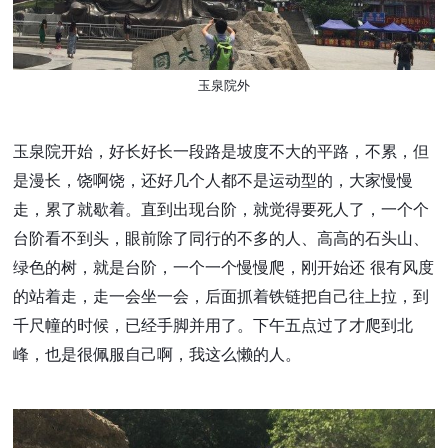
玉泉院外
玉泉院开始，好长好长一段路是坡度不大的平路，不累，但
是漫长，饶啊饶，还好几个人都不是运动型的，大家慢慢
走，累了就歇着。直到出现台阶，就觉得要死人了，一个个
台阶看不到头，眼前除了同行的不多的人、高高的石头山、
绿色的树，就是台阶，一个一个慢慢爬，刚开始还 很有风度
的站着走，走一会坐一会，后面抓着铁链把自己往上拉，到
千尺幢的时候，已经手脚并用了。下午五点过了才爬到北
峰，也是很佩服自己啊，我这么懒的人。