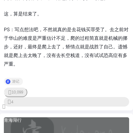
这，算是结束了。
PS：写点想法吧，不然就真的是去花钱买罪受了。去之前对
于华山的难度是严重估计不足，爬的过程简直就是机械的挪
步，还好，最终是爬上去了，矫情点就是战胜了自己。遗憾
就是爬上去太晚了，没有去长空栈道，没有试试恐高症有多
严重。
游记
10,099
9
4
青海湖行