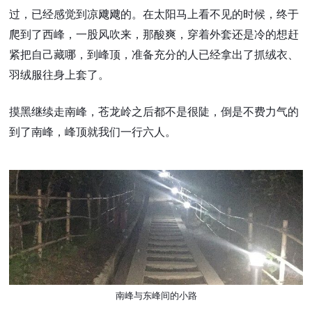
过，已经感觉到凉飕飕的。在太阳马上看不见的时候，终于
爬到了西峰，一股风吹来，那酸爽，穿着外套还是冷的想赶
紧把自己藏哪，到峰顶，准备充分的人已经拿出了抓绒衣、
羽绒服往身上套了。
摸黑继续走南峰，苍龙岭之后都不是很陡，倒是不费力气的
到了南峰，峰顶就我们一行六人。
南峰与东峰间的小路