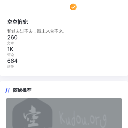
空空裤兜
和过去过不去，跟未来合不来。
260
文章
1K
评论
664
获赞
随缘推荐