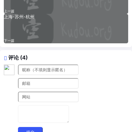
上一篇
上海-苏州-杭州
下一篇
评论 (4)