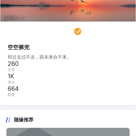
空空裤兜
和过去过不去，跟未来合不来。
260
文章
1K
评论
664
获赞
随缘推荐