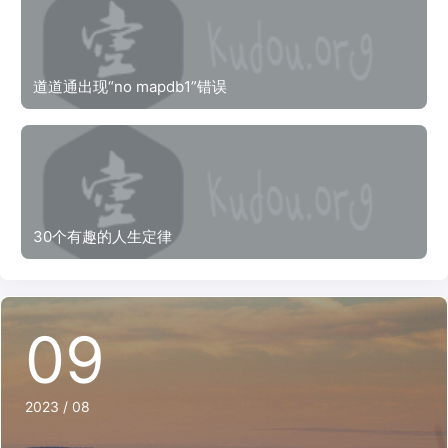
道道通出现“no mapdb1”错误
30个有趣的人生定律
09
2023 / 08