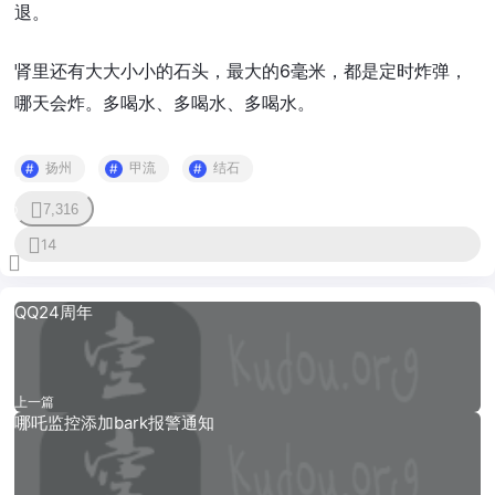
退。
肾里还有大大小小的石头，最大的6毫米，都是定时炸弹，
哪天会炸。多喝水、多喝水、多喝水。
扬州
甲流
结石
7,316
0
14
QQ24周年
上一篇
哪吒监控添加bark报警通知