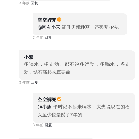
3 年前
回复
空空裤兜
@网友小宋
能升天那种爽，还毫无办法。
3 年前
回复
小熊
多喝水，多走动。都不说多运动，多喝水，多走
动，结石痛起来真要命
3 年前
回复
空空裤兜
@小熊
平时记不起来喝水，大夫说现在的石
头至少也是攒了7年的
3 年前
回复