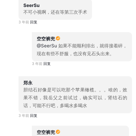
SeerSu
不可小视啊，还在等第三次手术
3 年前
回复
空空裤兜
@SeerSu
如果不能顺利排出，就得接着碎，
现在有些不舒服，也没有见石头出来。
3 年前
回复
郑永
胆结石好像是可以吃那个苹果橄榄。。。啥的，效
果不错，我岳父之前试过，确实可以，肾结石的
话，可能不行吧，多喝水多喝水
3 年前
回复
空空裤兜