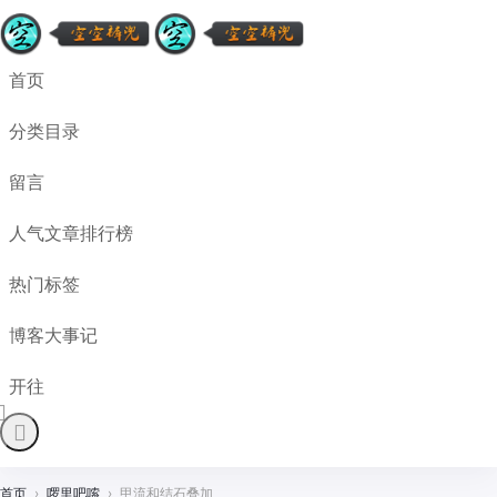
首页
分类目录
留言
人气文章排行榜
热门标签
博客大事记
开往
首页
›
啰里吧嗦
›
甲流和结石叠加