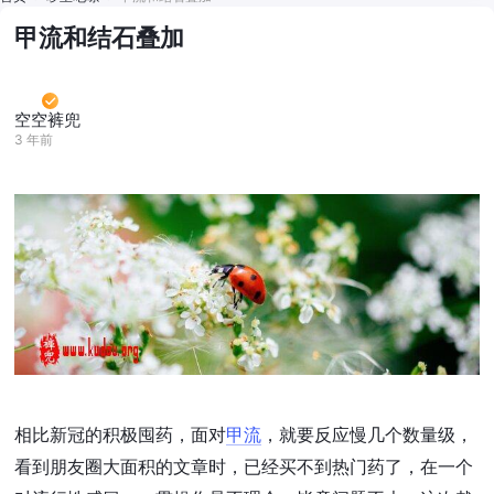
甲流和结石叠加
空空裤兜
3 年前
相比新冠的积极囤药，面对
甲流
，就要反应慢几个数量级，
看到朋友圈大面积的文章时，已经买不到热门药了，在一个