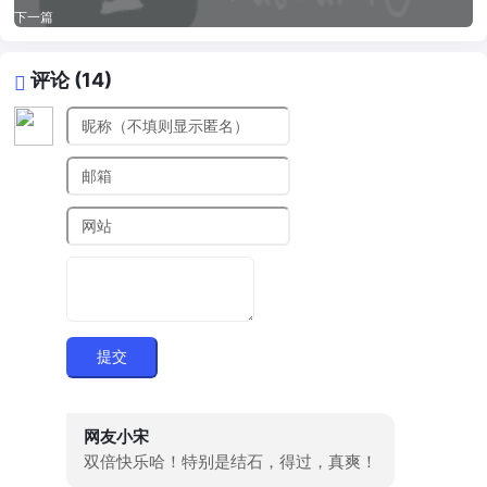
下一篇
评论 (14)
提交
网友小宋
双倍快乐哈！特别是结石，得过，真爽！