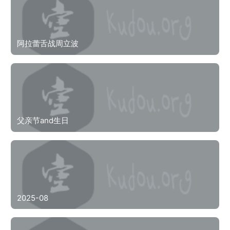
阿拉蕾舌战周立波
父亲节and生日
2025-08