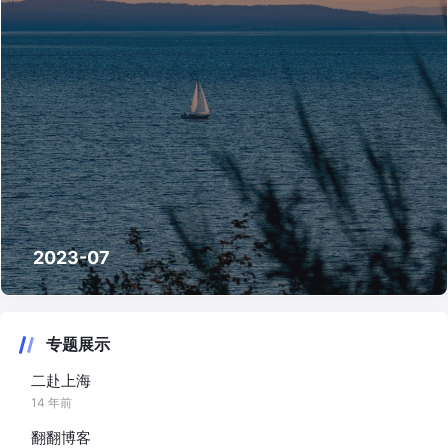
2023-07
专题展示
二赴上海
14 年前
翻翻博客