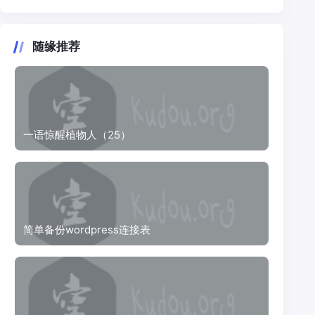
随缘推荐
一语惊醒植物人（25）
简单备份wordpress连接表