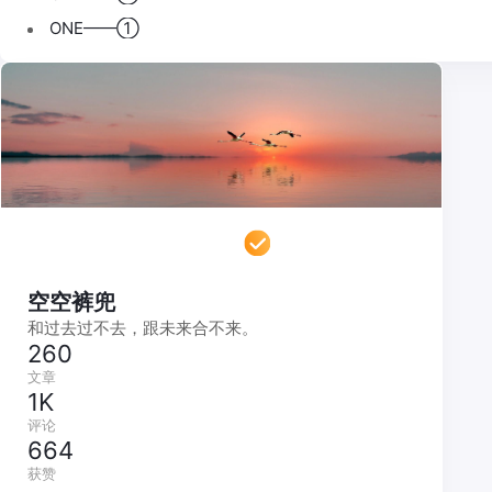
ONE——①
空空裤兜
和过去过不去，跟未来合不来。
260
文章
1K
评论
664
获赞