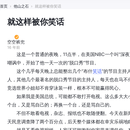
首页
›
他山之石
›
就这样被你笑话
就这样被你笑话
空空裤兜
16 年前
这是一个普通的夜晚，11点半，在美国NBC一个叫“深夜
嘲讽中，开始了他一天一次的“脱口秀”节目。
这个几乎每天晚上总能整出几个“布什
笑话
”的节目主持
人，其他几个最著名的脱口秀节目的主持人，每天也在马不
竞选世界小姐却不肯穿泳装一样，根本不可能赢得民心。
如果我是美国总统，可能都不敢打开电视。这么多大大小
个台，又是骂自己的；再换一个台，还是骂自己的。
不但不敢看电视，杂志、报纸也不敢随便翻。今天在新闻
天民意调查降了两个百分点，后天整个媒体都在幸灾乐祸地