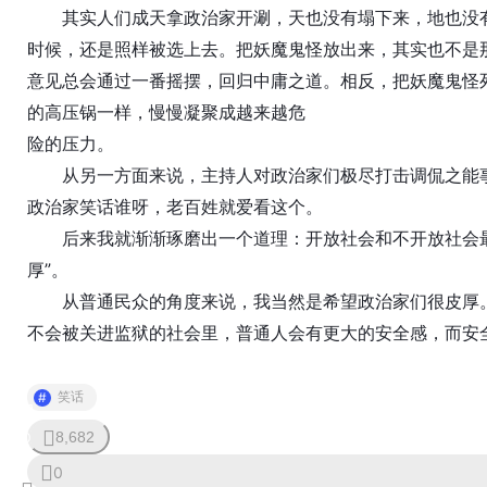
其实人们成天拿政治家开涮，天也没有塌下来，地也没有陷进
时候，还是照样被选上去。把妖魔鬼怪放出来，其实也不是
意见总会通过一番摇摆，回归中庸之道。相反，把妖魔鬼怪
的高压锅一样，慢慢凝聚成越来越危
险的压力。
从另一方面来说，主持人对政治家们极尽打击调侃之能事
政治家笑话谁呀，老百姓就爱看这个。
后来我就渐渐琢磨出一个道理：开放社会和不开放社会最
厚”。
从普通民众的角度来说，我当然是希望政治家们很皮厚。
不会被关进监狱的社会里，普通人会有更大的安全感，而安
笑话
8,682
0
0