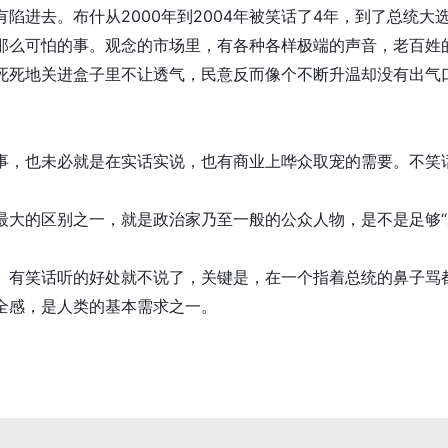
去。布什从2000年到2004年被笑话了4年，到了总统大
那么可怕的事。观念的市场里，有各种各样极端的声音，老百姓
死死地关进盒子里不让透气，民意反而像个不断升温却没有出气
，也未必就是在实话实说，也有商业上哗众取宠的需要。不笑
大的区别之一，就是政治家乃至一般的公众人物，是不是足够“
有笑话听的好处就不说了，关键是，在一个指着总统的鼻子骂
全感，是人类的基本需求之一。