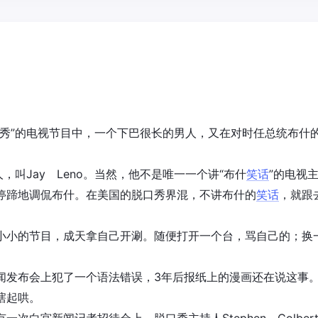
秀”的电视节目中，一个下巴很长的男人，又在对时任总统布什
人，叫Jay Leno。当然，他不是唯一一个讲“布什
笑话
”的电视
停蹄地调侃布什。在美国的脱口秀界混，不讲布什的
笑话
，就跟
小的节目，成天拿自己开涮。随便打开一个台，骂自己的；换
发布会上犯了一个语法错误，3年后报纸上的漫画还在说这事
瞎起哄。