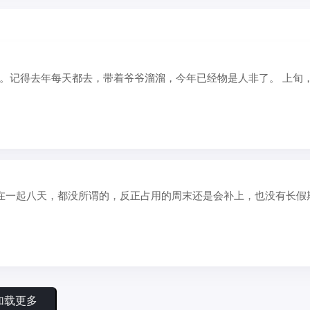
。记得去年每天都去，带着爷爷溜溜，今年已经物是人非了。 上旬
合在一起八天，都没所谓的，反正占用的周末还是会补上，也没有长假
加载更多