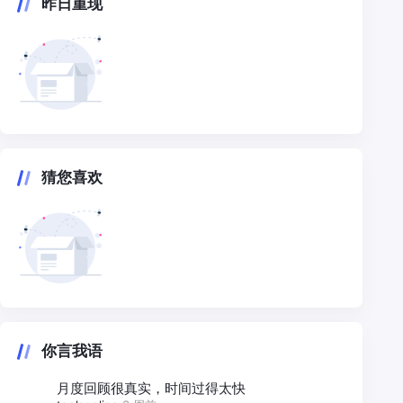
昨日重现
猜您喜欢
你言我语
月度回顾很真实，时间过得太快