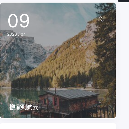
09
2020 / 04
搬家到狗云