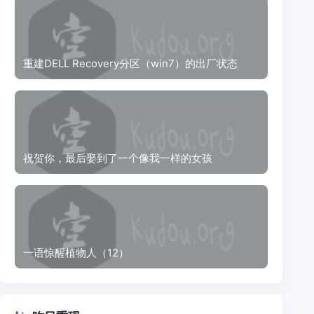
重建DELL Recovery分区（win7）的出厂状态
祝贺你，最后娶到了一个像我一样的女孩
一语惊醒植物人（12）