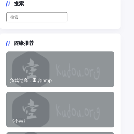
搜索
随缘推荐
负载过高，重启lnmp
《不再》