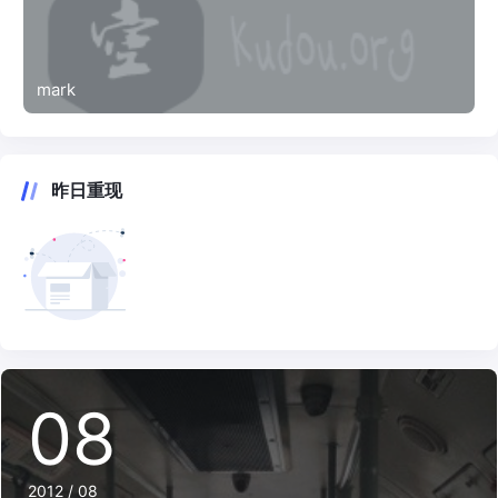
mark
昨日重现
08
2012 / 08