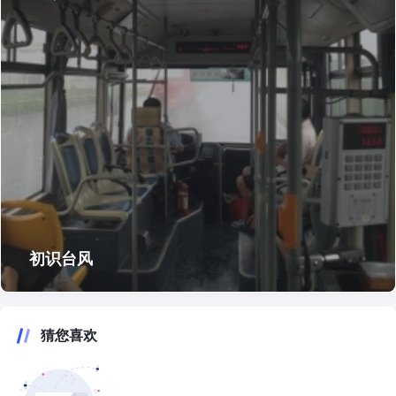
初识台风
猜您喜欢