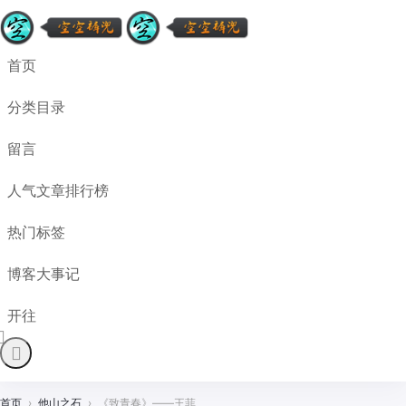
首页
分类目录
留言
人气文章排行榜
热门标签
博客大事记
开往
首页
›
他山之石
›
《致青春》——王菲