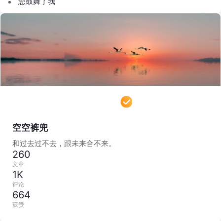
您鼓舞了我
空空裤兜
和过去过不去，跟未来合不来。
260
文章
1K
评论
664
获赞