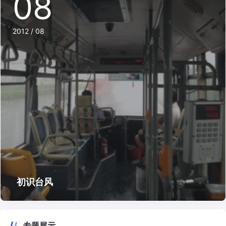
08
2012 / 08
初识台风
专题展示