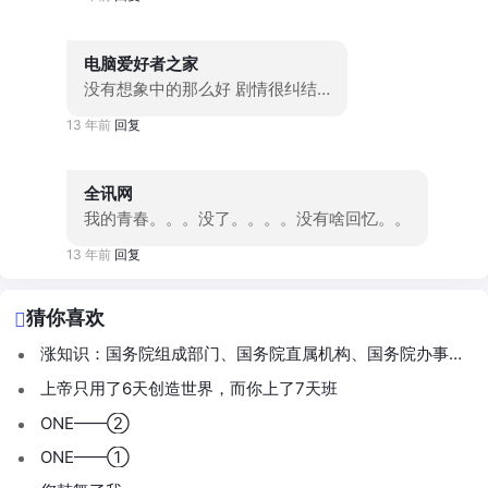
电脑爱好者之家
没有想象中的那么好 剧情很纠结…
13 年前
回复
全讯网
我的青春。。。没了。。。。没有啥回忆。。
13 年前
回复
猜你喜欢
涨知识：国务院组成部门、国务院直属机构、国务院办事机
构，你分得清吗？
上帝只用了6天创造世界，而你上了7天班
ONE——②
ONE——①