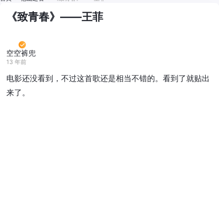
《致青春》——王菲
空空裤兜
13 年前
电影还没看到，不过这首歌还是相当不错的。看到了就贴出
来了。