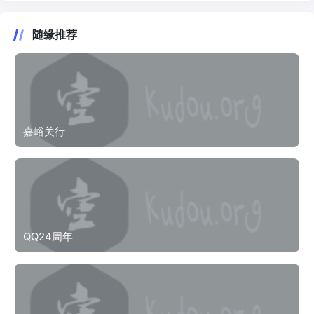
随缘推荐
嘉峪关行
QQ24周年