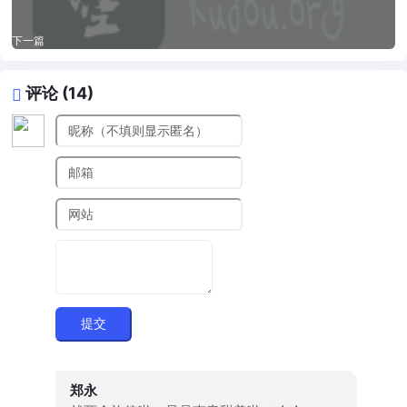
下一篇
评论 (14)
提交
郑永