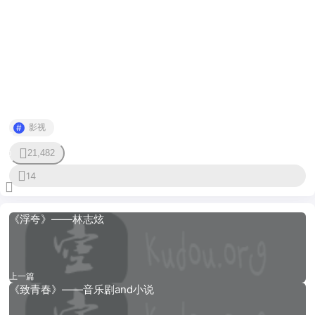
影视
21,482
0
14
《浮夸》——林志炫
上一篇
《致青春》——音乐剧and小说