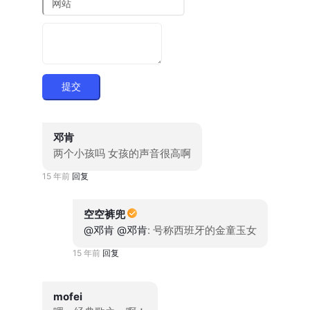
提交
邓肯
两个小孩吗 女孩的声音很高啊
15 年前
回复
空空裤兜
@邓肯
@邓肯
: 号称西班牙的金童玉女
15 年前
回复
mofei