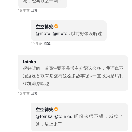
嗯，经典歌之一啊！
15 年前
回复
空空裤兜
@mofei
@mofei
: 以前好像没听过
15 年前
回复
toinka
很好听的一首歌~要不是博主介绍这么多，我还真不
知道这首歌背后还有这么多故事呢~一直以为是玛利
亚凯莉原唱呢
15 年前
回复
空空裤兜
@toinka
@toinka
: 听起来很不错，就搜了
通，放上来了