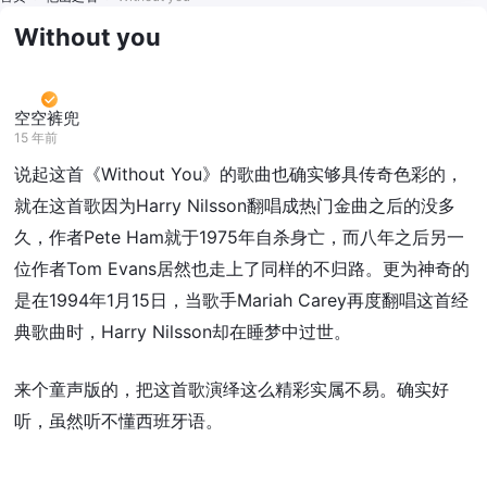
Without you
空空裤兜
15 年前
说起这首《Without You》的歌曲也确实够具传奇色彩的，
就在这首歌因为Harry Nilsson翻唱成热门金曲之后的没多
久，作者Pete Ham就于1975年自杀身亡，而八年之后另一
位作者Tom Evans居然也走上了同样的不归路。更为神奇的
是在1994年1月15日，当歌手Mariah Carey再度翻唱这首经
典歌曲时，Harry Nilsson却在睡梦中过世。
来个童声版的，把这首歌演绎这么精彩实属不易。确实好
听，虽然听不懂西班牙语。