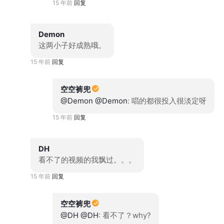
15 年前
回复
Demon
这两小子好成熟哦。
15 年前
回复
空空裤兜
@Demon
@Demon
: 唱的都很投入很淡定呀
15 年前
回复
DH
看不了的视频的我飘过。。。
15 年前
回复
空空裤兜
@DH
@DH
: 看不了？why?