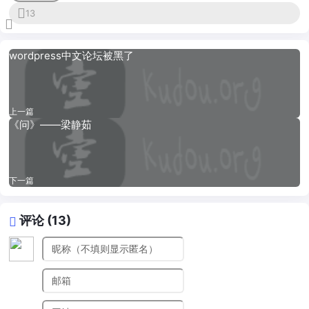
13
wordpress中文论坛被黑了
上一篇
《问》——梁静茹
下一篇
评论 (13)