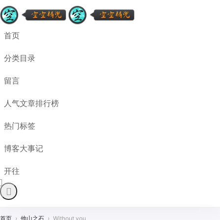
首页
分类目录
留言
人气文章排行榜
热门标签
博客大事记
开往
首页
›
他山之石
›
Without you