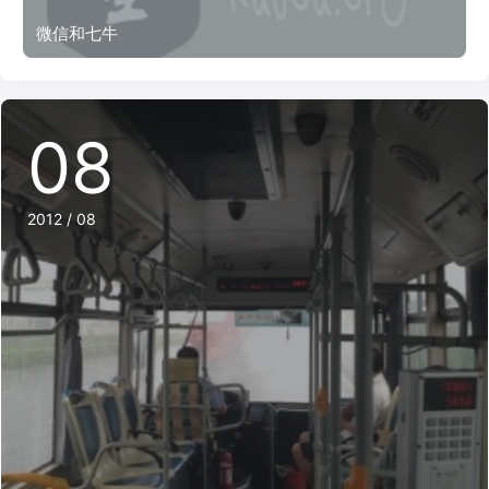
微信和七牛
08
2012 / 08