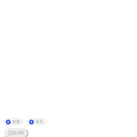
影视
音乐
22,035
0