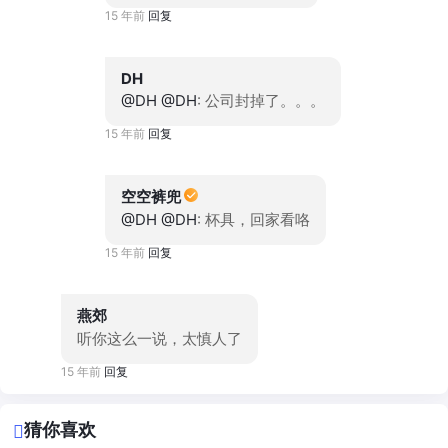
15 年前
回复
DH
@DH
@DH
: 公司封掉了。。。
15 年前
回复
空空裤兜
@DH
@DH
: 杯具，回家看咯
15 年前
回复
燕郊
听你这么一说，太慎人了
15 年前
回复
猜你喜欢