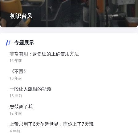
初识台风
专题展示
非常有用：身份证的正确使用方法
16 年前
《不再》
15 年前
一段让人飙泪的视频
13 年前
您鼓舞了我
12 年前
上帝只用了6天创造世界，而你上了7天班
4 年前