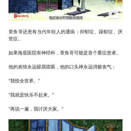
章鱼哥还患有当代年轻人的通病：抑郁症、躁郁症、厌
世症。
如果海底医院有神经科，章鱼哥可能是首个重症患者。
他的表情永远臊眉搭眼，他的口头禅永远消极丧气：
“我恨全世界。”
“我就是快乐不起来。”
“再说一遍，我讨厌大家。”