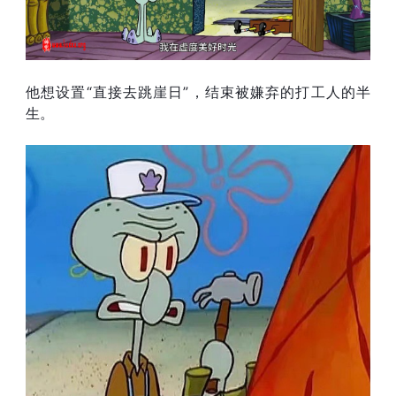
他想设置“直接去跳崖日”，结束被嫌弃的打工人的半
生。