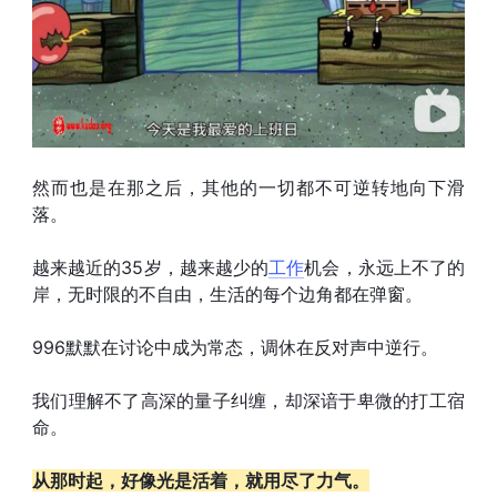
然而也是在那之后，其他的一切都不可逆转地向下滑
落。
越来越近的35岁，越来越少的
工作
机会，永远上不了的
岸，无时限的不自由，生活的每个边角都在弹窗。
996默默在讨论中成为常态，调休在反对声中逆行。
我们理解不了高深的量子纠缠，却深谙于卑微的打工宿
命。
从那时起，好像光是活着，就用尽了力气。