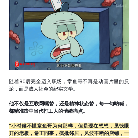
随着90后完全迈入职场，章鱼哥不再是动画片里的反
派，而是成人社会的纪实文学。
他不仅是互联网嘴替，还是精神状态替，每一句呐喊，
都精准击中当代打工人的情绪痛点。
“小时候不懂章鱼哥为何那样，但是现在想想，见钱眼
开的老板，卷王同事，疯批邻居，风波不断的店铺，一