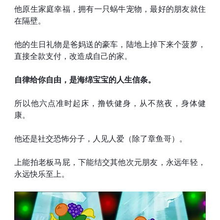
他原生家庭幸福，拥有一只蜗牛宠物，最好的朋友就住
在隔壁。
他的生日礼物是爸妈送的豪车，陆地上掉下来个菠萝，
直接全款支付，改造成自己的家。
自律给你自由，是海绵宝宝的人生信条。
所以他六点准时起床，撸铁健身，从不熬夜，身体健
康。
他还是社交恐怖分子，人见人爱（除了章鱼哥）。
上能拍老板马屁，下能结交其他次元朋友，永远年轻，
永远快乐至上。