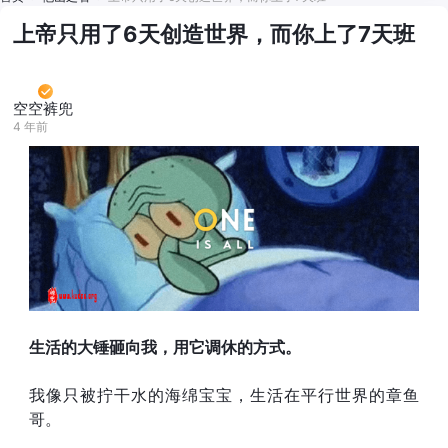
上帝只用了6天创造世界，而你上了7天班
空空裤兜
4 年前
生活的大锤砸向我，用它调休的方式。
我像只被拧干水的海绵宝宝，生活在平行世界的章鱼
哥。