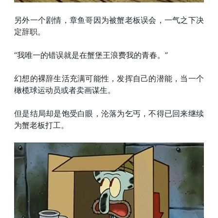
另外一个剧情，章鱼哥因为被蟹老板误会，一气之下决
定辞职。
“我唯一的错误就是在蟹堡王浪费我的青春。”
幻想的裸辞生活充满可能性，发挥自己的潜能，当一个
橄榄球运动员或者卖画谋生。
但是结局却是饱受白眼，沦落为乞丐，不得已回来继续
为蟹老板打工。