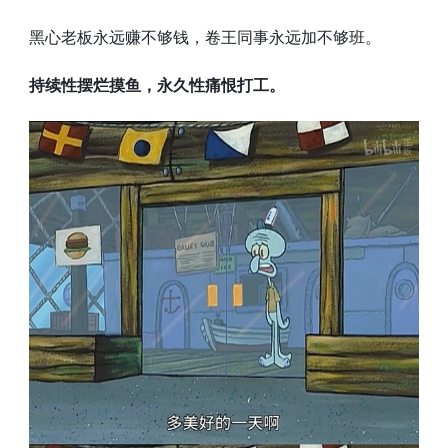
黑心老板永远赚不够钱，卷王同事永远加不够班。
持续性摆烂摸鱼，永久性痛恨打工。