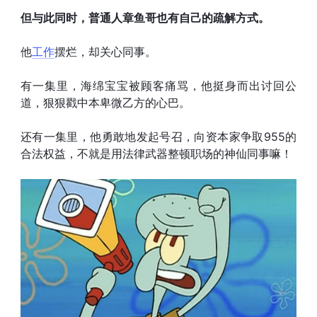
但与此同时，普通人章鱼哥也有自己的疏解方式。
他
工作
摆烂，却关心同事。
有一集里，海绵宝宝被顾客痛骂，他挺身而出讨回公
道，狠狠戳中本卑微乙方的心巴。
还有一集里，他勇敢地发起号召，向资本家争取955的
合法权益，不就是用法律武器整顿职场的神仙同事嘛！