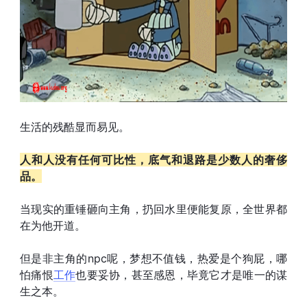
生活的残酷显而易见。
人和人没有任何可比性，底气和退路是少数人的奢侈
品。
当现实的重锤砸向主角，扔回水里便能复原，全世界都
在为他开道。
但是非主角的npc呢，梦想不值钱，热爱是个狗屁，哪
怕痛恨
工作
也要妥协，甚至感恩，毕竟它才是唯一的谋
生之本。