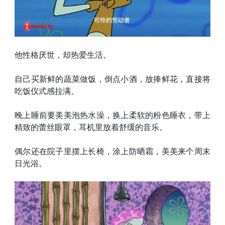
他性格厌世，却热爱生活。
自己买新鲜的蔬菜做饭，倒点小酒，放捧鲜花，直接将
吃饭仪式感拉满。
晚上睡前要美美泡热水澡，换上柔软的粉色睡衣，带上
精致的蕾丝眼罩，耳机里放着舒缓的音乐。
偶尔还在院子里摆上长椅，涂上防晒霜，美美来个周末
日光浴。