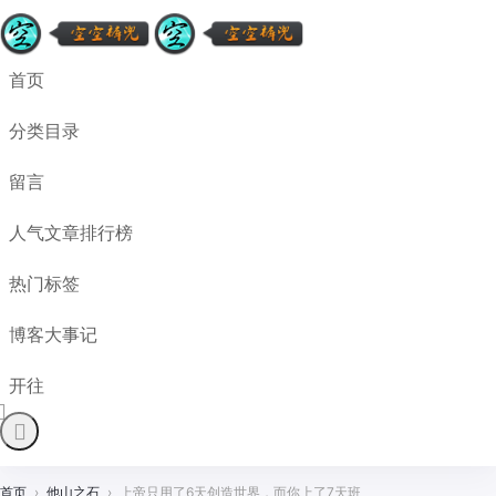
首页
分类目录
留言
人气文章排行榜
热门标签
博客大事记
开往
首页
›
他山之石
›
上帝只用了6天创造世界，而你上了7天班