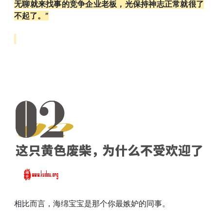
无聊就来找事的竞争企业老板，光保持神志正常就很了
不起了。”
相比而言，海绵宝宝是那个你最嫉妒的同事。