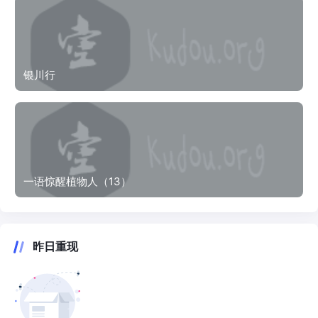
银川行
一语惊醒植物人（13）
昨日重现