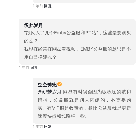
1 年前
回复
织梦岁月
“跟风入了几个Emby公益服和PT站”，这些是要购买
的么？
我现在经常在网盘看视频，EMBY公益服的意思是不
用自己搭建么？
1 年前
回复
空空裤兜
@织梦岁月
网盘有时候会因为版权啥的被和
谐掉，公益服就是别人搭建的，不需要购
买。有VIP服是收费的，相比公益服就是更新
速度快点和线路好一些。
1 年前
回复