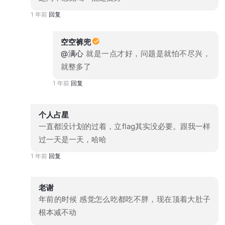
1 年前
回复
空空裤兜
@满心
就是一点才好，问题是就怕不尽兴，
就整多了
1 年前
回复
个人占星
一直都没计划的过着，立flag其实没必要。跟我一样
过一天是一天，哈哈
1 年前
回复
老谢
年前的时候 感觉怎么吃都吃不胖，现在顶着大肚子
根本减不动