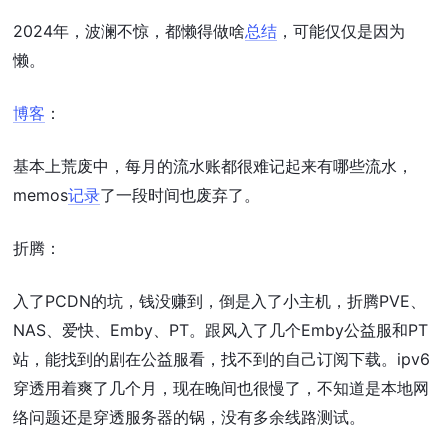
2024年，波澜不惊，都懒得做啥
总结
，可能仅仅是因为
懒。
博客
：
基本上荒废中，每月的流水账都很难记起来有哪些流水，
memos
记录
了一段时间也废弃了。
折腾：
入了PCDN的坑，钱没赚到，倒是入了小主机，折腾PVE、
NAS、爱快、Emby、PT。跟风入了几个Emby公益服和PT
站，能找到的剧在公益服看，找不到的自己订阅下载。ipv6
穿透用着爽了几个月，现在晚间也很慢了，不知道是本地网
络问题还是穿透服务器的锅，没有多余线路测试。