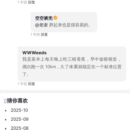
1 年前
回复
空空裤兜
@老谢
胖起来也是很容易的。
1 年前
回复
WWWeeds
我是基本上每天晚上吃三根香蕉，早中饭狠狠造，
偶尔跑一次 10km，久了体重就稳定在一个标准位置
了。
1 年前
回复
猜你喜欢
2025-10
2025-09
2025-08