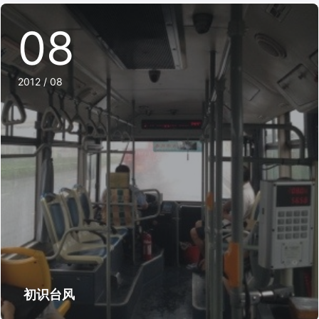
08
2012 / 08
初识台风