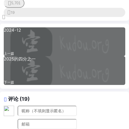
5,701
20
19
2024-12
上一篇
2025的四分之一
下一篇
评论 (19)