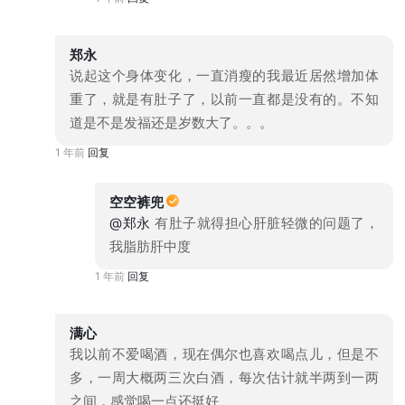
郑永
说起这个身体变化，一直消瘦的我最近居然增加体
重了，就是有肚子了，以前一直都是没有的。不知
道是不是发福还是岁数大了。。。
1 年前
回复
空空裤兜
@郑永
有肚子就得担心肝脏轻微的问题了，
我脂肪肝中度
1 年前
回复
满心
我以前不爱喝酒，现在偶尔也喜欢喝点儿，但是不
多，一周大概两三次白酒，每次估计就半两到一两
之间，感觉喝一点还挺好