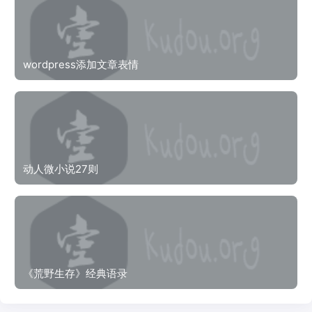
wordpress添加文章表情
动人微小说27则
《荒野生存》经典语录