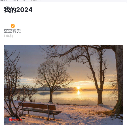
我的2024
空空裤兜
1 年前