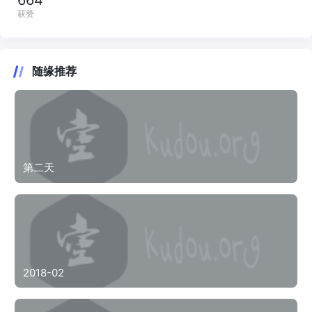
664
获赞
随缘推荐
第二天
2018-02