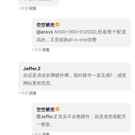
1 年前
回复
空空裤兜
@acevs
N100+16G+512SSD,想着整个配置
高的，又觉得跑all in one浪费
1 年前
回复
Jeffer.Z
你还是喜欢折腾硬件啊，我对硬件一直无感?，感觉
网站更有意思。
1 年前
回复
空空裤兜
@Jeffer.Z
其实不会整硬件，就是老想着配齐
一整套。
1 年前
回复