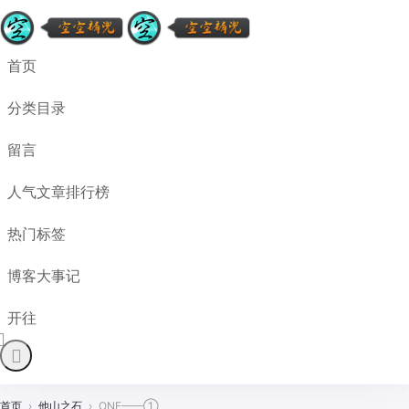
首页
分类目录
留言
人气文章排行榜
热门标签
博客大事记
开往
首页
›
他山之石
›
ONE——①