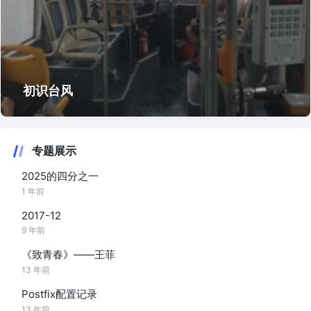
初识台风
专题展示
2025的四分之一
1 年前
2017-12
9 年前
《致青春》——王菲
13 年前
Postfix配置记录
13 年前