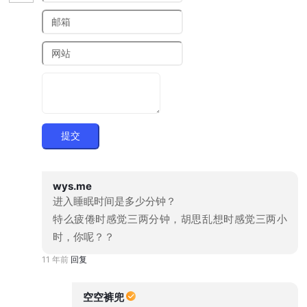
提交
wys.me
进入睡眠时间是多少分钟？
特么疲倦时感觉三两分钟，胡思乱想时感觉三两小
时，你呢？？
11 年前
回复
空空裤兜