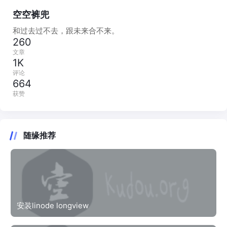
空空裤兜
和过去过不去，跟未来合不来。
260
文章
1K
评论
664
获赞
随缘推荐
安装linode longview