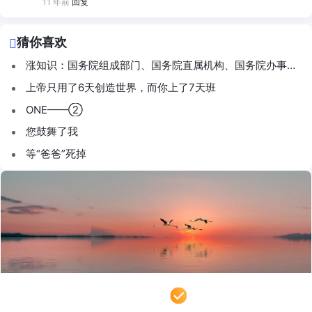
11 年前
回复
猜你喜欢
涨知识：国务院组成部门、国务院直属机构、国务院办事机
构，你分得清吗？
上帝只用了6天创造世界，而你上了7天班
ONE——②
您鼓舞了我
等“爸爸”死掉