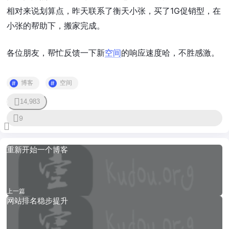
相对来说划算点，昨天联系了衡天小张，买了1G促销型，在
小张的帮助下，搬家完成。
各位朋友，帮忙反馈一下新
空间
的响应速度哈，不胜感激。
博客
空间
14,983
0
9
重新开始一个博客
上一篇
网站排名稳步提升