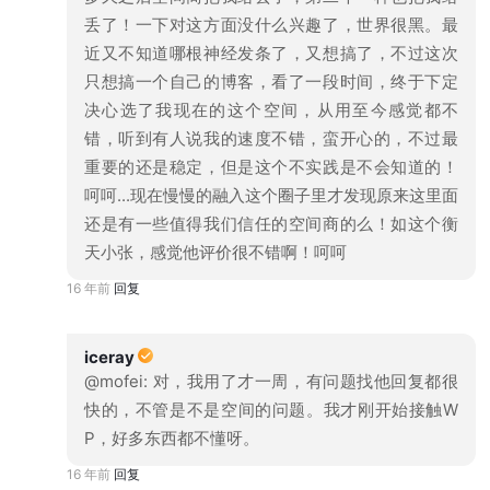
丢了！一下对这方面没什么兴趣了，世界很黑。最
近又不知道哪根神经发条了，又想搞了，不过这次
只想搞一个自己的博客，看了一段时间，终于下定
决心选了我现在的这个空间，从用至今感觉都不
错，听到有人说我的速度不错，蛮开心的，不过最
重要的还是稳定，但是这个不实践是不会知道的！
呵呵...现在慢慢的融入这个圈子里才发现原来这里面
还是有一些值得我们信任的空间商的么！如这个衡
天小张，感觉他评价很不错啊！呵呵
16 年前
回复
iceray
@mofei: 对，我用了才一周，有问题找他回复都很
快的，不管是不是空间的问题。我才刚开始接触W
P，好多东西都不懂呀。
16 年前
回复