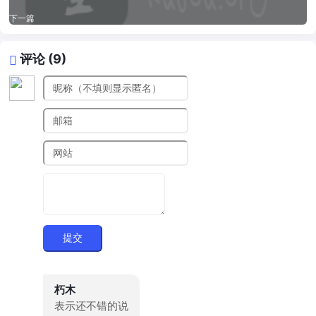
下一篇
评论 (9)
提交
朽木
表示还不错的说