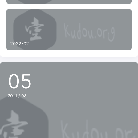
2022-02
05
2011 / 08