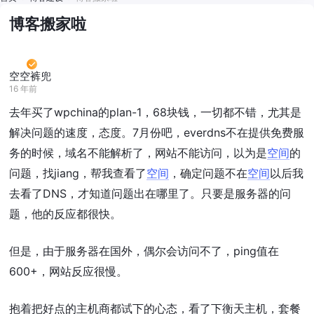
博客搬家啦
空空裤兜
16 年前
去年买了wpchina的plan-1，68块钱，一切都不错，尤其是
解决问题的速度，态度。7月份吧，everdns不在提供免费服
务的时候，域名不能解析了，网站不能访问，以为是
空间
的
问题，找jiang，帮我查看了
空间
，确定问题不在
空间
以后我
去看了DNS，才知道问题出在哪里了。只要是服务器的问
题，他的反应都很快。
但是，由于服务器在国外，偶尔会访问不了，ping值在
600+，网站反应很慢。
抱着把好点的主机商都试下的心态，看了下衡天主机，套餐