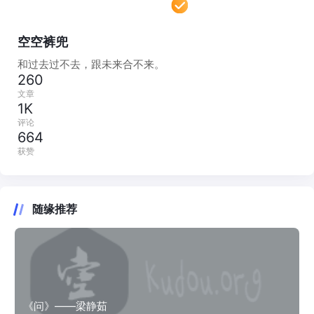
空空裤兜
和过去过不去，跟未来合不来。
260
文章
1K
评论
664
获赞
随缘推荐
《问》——梁静茹