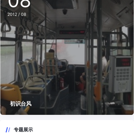
08
2012 / 08
初识台风
专题展示