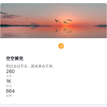
空空裤兜
和过去过不去，跟未来合不来。
260
文章
1K
评论
664
获赞