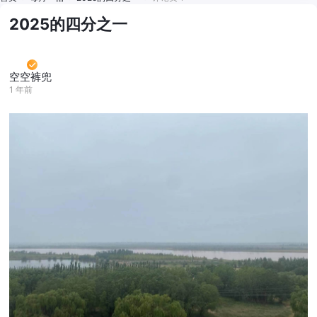
2025的四分之一
空空裤兜
1 年前