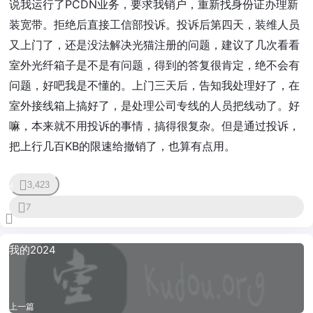
说我运行了PCDN业务，要求我销户，重新找身份证办理新
装宽带。拒绝后直接工信部投诉。投诉后第四天，装维人员
又上门了，还是没法解决光猫注册的问题，建议了几次看看
室外光纤箱子是不是有问题，得到的答复很肯定，绝不会有
问题，好吧我是不懂的。上门三天后，告知我处理好了，在
室外接线箱上搞好了，是处理公司专线的人员把线动了。好
嘛，本来就不用投诉的事情，搞得很复杂。但是通过投诉，
把上行几百KB的限速给撤销了，也算有点用。
3,423
24
7
我的2024
上一篇