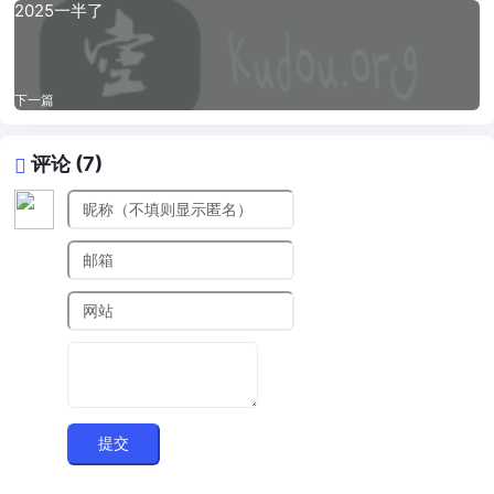
2025一半了
下一篇
评论 (7)
提交