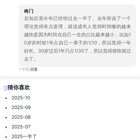
咚门
后知后觉今年已经快过去一半了。去年听说了一个
理论觉得有点道理，就说成年人觉得时间够的越来
越快是因为时间在自己一生的占比越来越小，比如1
0岁的时候1年占自己一辈子的1/10，所以觉得一年
好长。30岁过后1年只占1/30了，所以觉得很快就过
去了。
1 年前
回复
猜你喜欢
2025-10
2025-09
2025-08
2025-07
2025一半了