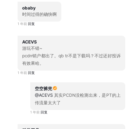
obaby
时间过得的确快啊
1 年前
回复
ACEVS
游玩不错~
pcdn销户都出了。qb tr不是下载吗？不过还好投诉
有效果哈。
1 年前
回复
空空裤兜
@ACEVS
其实PCDN没检测出来，是PT的上
传流量太大了
1 年前
回复