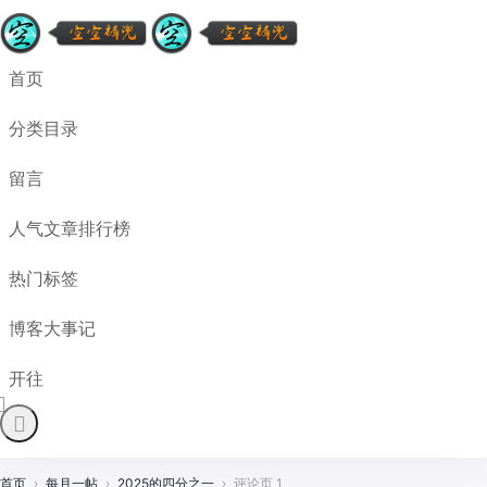
首页
分类目录
留言
人气文章排行榜
热门标签
博客大事记
开往
首页
›
每月一帖
›
2025的四分之一
›
评论页 1