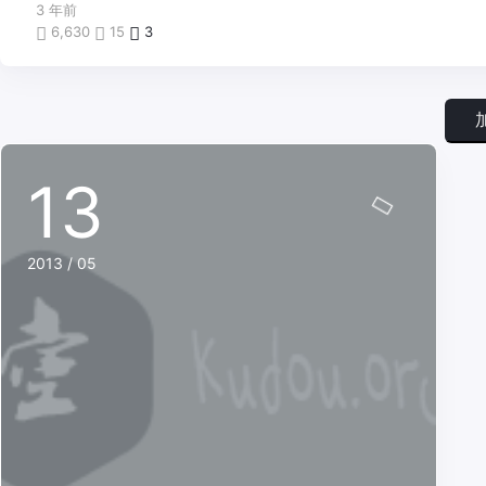
3 年前
6,630
15
3
13
2013 / 05