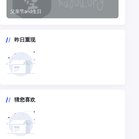
父亲节and生日
昨日重现
猜您喜欢