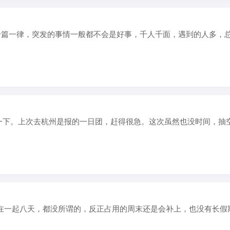
情千篇一律，突发的事情一般都不会是好事，千人千面，遇到的人多，
一下。上次去杭州是报的一日团，赶得很急。这次虽然也没时间，抽
合在一起八天，都没所谓的，反正占用的周末还是会补上，也没有长假