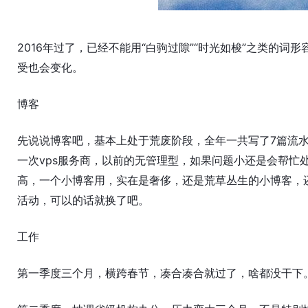
2016年过了，已经不能用“白驹过隙”“时光如梭”之类的
受也会变化。
博客
先说说博客吧，基本上处于荒废阶段，全年一共写了7篇流水账，
一次vps服务商，以前的无管理型，如果问题小还是会帮忙处
高，一个小博客用，实在是奢侈，还是荒草丛生的小博客，还
活动，可以的话就换了吧。
工作
第一季度三个月，横跨春节，凑合凑合就过了，啥都没干下