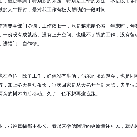
忙，但是学到了特别多的东西，特别是工作的方法，不是以前乡
域的大牛探讨，是对我工作有极大帮助的一段时间。
作需要各部门协调，工作依旧干，只是越来越心累。年末时，领
，一份没有成就感、没有上升空间、也赚不了钱的工作，没有留
，进错门，自作孽。
也在单位，除了工作，好像没有生活，偶尔的喝酒聚会，也是同
方，加上冬天昼短夜长，每次回家是从天亮开车到天黑，去单位
两旁的树木向后移动。久了，也不想再这么跑。
本，虽说篇幅都不很长。看起来微信阅读的更新量还可以，就先