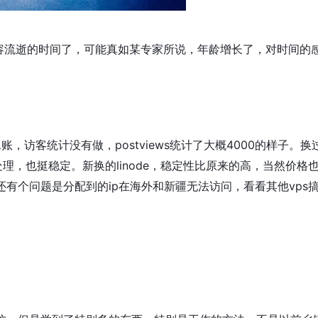
词形容流逝的时间了，可能真如某专家所说，年龄增长了，对时间的
访客统计没有做，postviews统计了大概4000的样子。换
理，也挺稳定。新换的linode，稳定性比原来的高，当然价格
有个问题是分配到的ip在海外和新疆无法访问，看看其他vps
。