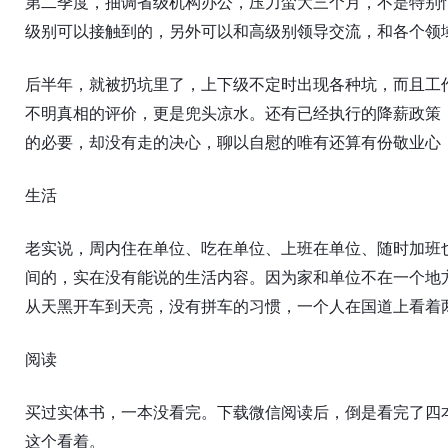
第二季度，抽调省级机构办公，压力蛮大三个月，不是特别
级别可以接触到的，另外可以和高级别领导交流，和各个领
后半年，就被扔坑里了，上下级不定时出现各种坑，而且工
不明真相的评价，更是兜头凉水。还有已经执行的降薪政策
的必要，却没有走的决心，聊以自慰的唯有还算有份敬业心
生活
老实说，周内住在单位、吃在单位、上班在单位、随时加班
间的，实在没有能说的生活内容。因为家和单位不在一个地
从天黑开车到天亮，没有拼车的习惯，一个人在国道上看着
阅读
买过实体书，一本没看完。下载微信阅读后，倒是看完了四
这个看着。