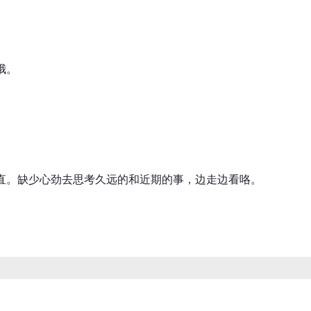
哦。
直。缺少心劲去思考久远的和近期的事，边走边看咯。