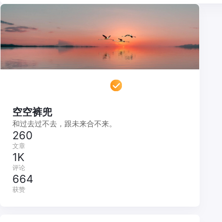
空空裤兜
和过去过不去，跟未来合不来。
260
文章
1K
评论
664
获赞