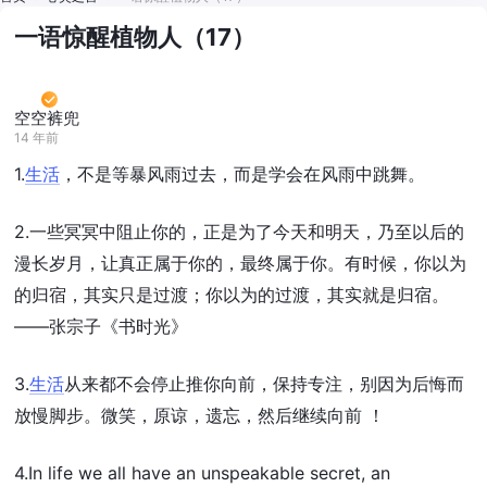
一语惊醒植物人（17）
空空裤兜
14 年前
1.
生活
，不是等暴风雨过去，而是学会在风雨中跳舞。
2.一些冥冥中阻止你的，正是为了今天和明天，乃至以后的
漫长岁月，让真正属于你的，最终属于你。有时候，你以为
的归宿，其实只是过渡；你以为的过渡，其实就是归宿。
——张宗子《书时光》
3.
生活
从来都不会停止推你向前，保持专注，别因为后悔而
放慢脚步。微笑，原谅，遗忘，然后继续向前 ！
4.In life we all have an unspeakable secret, an