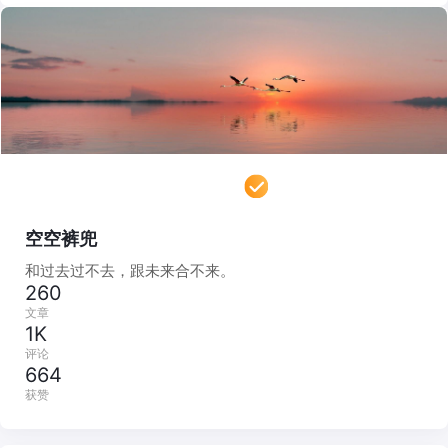
空空裤兜
和过去过不去，跟未来合不来。
260
文章
1K
评论
664
获赞