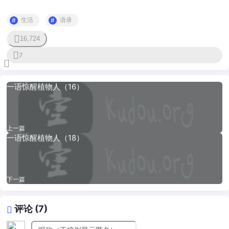
生活
语录
16,724
0
7
一语惊醒植物人（16）
上一篇
一语惊醒植物人（18）
下一篇
评论 (7)