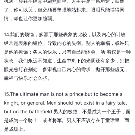
机遇，会在不经意中翩然而至。人生并是一路坦途，跌倒
了，你可以哭，但必须要坚强地站起来。眼泪只能博得同
情，却也让你更加脆弱。
14.我们的烦恼，多源于那些表象的比较，以及内心的计较，
经常是表象的错位，导致内心的失衡。别人的幸福，或许只
是他的掩饰；各人的快乐，只有自己能体会。活 着仅是一种
状态，我们永远不知道，生命中剩下的光阴还有多少，别把
眼光总盯在别处，多审视自己内心的需求，抛开那些虚无，
幸福与快乐才会久些。
15.The ultimate man is not a prince,but to become a
knight, or general. Men should not exist in a fairy tale,
but on the battlefield.男人的极致，不是成为一个王子，而
是成为一个骑士，或者将军。男人不应该存在于童话里，而
是战场上。