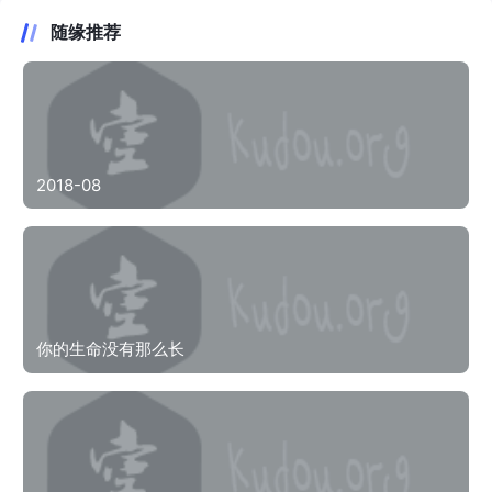
随缘推荐
2018-08
你的生命没有那么长