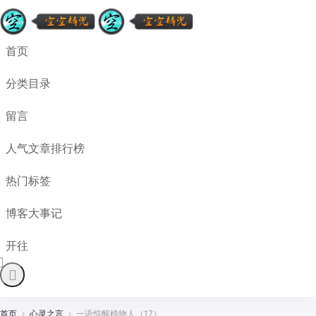
首页
分类目录
留言
人气文章排行榜
热门标签
博客大事记
开往
首页
›
心灵之言
›
一语惊醒植物人（17）