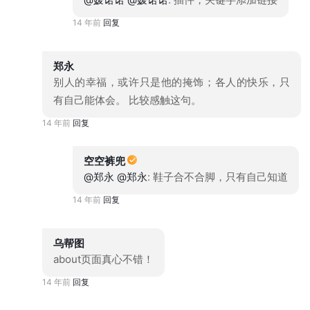
14 年前
回复
郑永
别人的幸福，或许只是他的掩饰；各人的快乐，只
有自己能体会。 比较感触这句。
14 年前
回复
空空裤兜
@郑永
@郑永
: 鞋子合不合脚，只有自己知道
14 年前
回复
乌帮图
about页面真心不错！
14 年前
回复