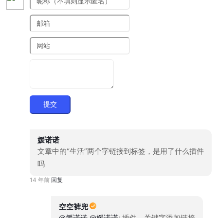
提交
媛诺诺
文章中的“生活”两个字链接到标签，是用了什么插件
吗
14 年前
回复
空空裤兜
@媛诺诺
@媛诺诺
: 插件，关键字添加链接